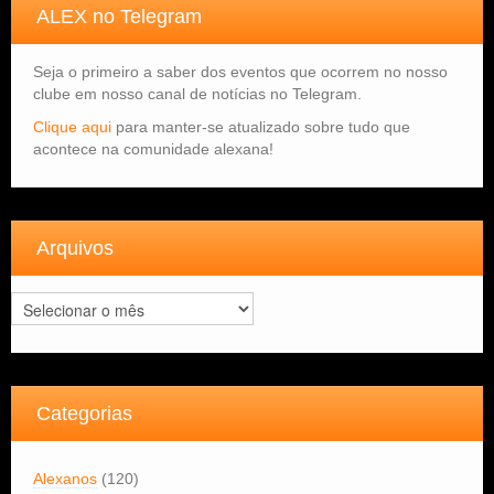
ALEX no Telegram
Seja o primeiro a saber dos eventos que ocorrem no nosso
clube em nosso canal de notícias no Telegram.
Clique aqui
para manter-se atualizado sobre tudo que
acontece na comunidade alexana!
Arquivos
Arquivos
Categorias
Alexanos
(120)