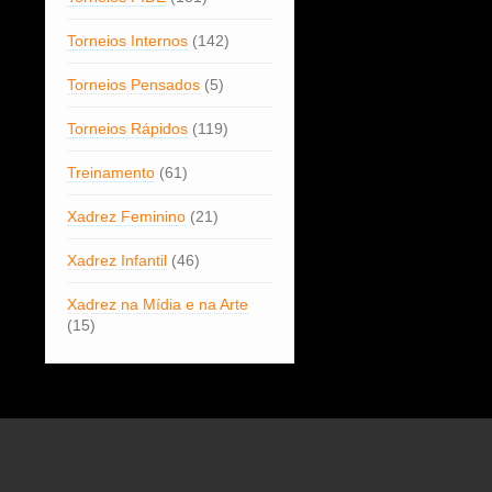
Torneios Internos
(142)
Torneios Pensados
(5)
Torneios Rápidos
(119)
Treinamento
(61)
Xadrez Feminino
(21)
Xadrez Infantil
(46)
Xadrez na Mídia e na Arte
(15)