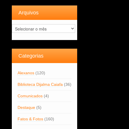
Arquivos
Arquivos
Categorias
Alexanos
(120)
Biblioteca Dijalma Caiafa
(36)
Comunicados
(4)
Destaque
(5)
Fatos & Fotos
(160)