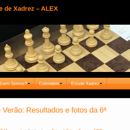
e de Xadrez – ALEX
Quem Somos?
Calendário
Estude Xadrez
 Verão: Resultados e fotos da 6ª