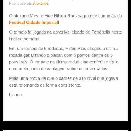
Publicado em
Alexanos
Estude Xadrez
O alexano Mestre Fide
Hilton Rios
sagrou-se campeão do
Festival Cidade Imperial
!
O torneio foi jogado na aprazível cidade de Petrópolis neste
final de semana.
Em um torneio de 6 rodadas, Hilton Rios chegou à última
rodada gabaritando o placar, com 5 pontos dentre os 5
possíveis. O empate na última rodada lhe conferiu o título
com meio ponto de vantagem sobre os adversários.
Mais uma prova de que o xadrez de alto nível que jogava
está retornando de forma consistente.
blanco