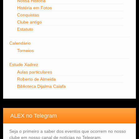
Nossa História
História em Fotos
Conquistas
Clube antigo
Estatuto
Calendário
Torneios
Estude Xadrez
Aulas particulares
Roberto de Almeida
Biblioteca Dijalma Caiafa
ALEX no Telegram
Seja o primeiro a saber dos eventos que ocorrem no nosso
clube em nosso canal de notícias no Telegram.