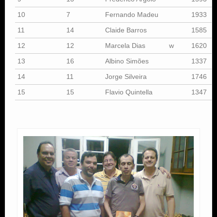
10
7
Fernando Madeu
1933
11
14
Claide Barros
1585
12
12
Marcela Dias
w
1620
13
16
Albino Simões
1337
14
11
Jorge Silveira
1746
15
15
Flavio Quintella
1347