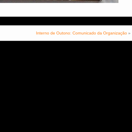
Interno de Outono: Comunicado da Organização
»