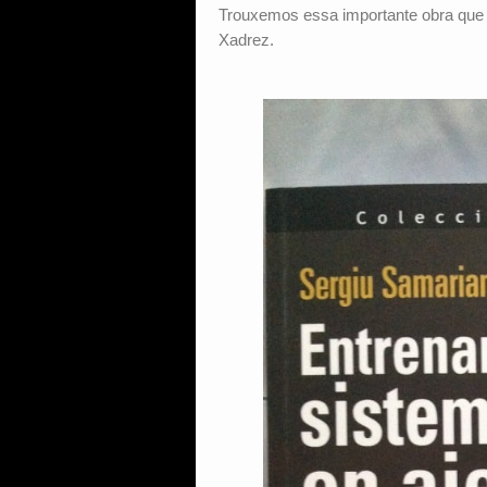
Trouxemos essa importante obra que
Xadrez.