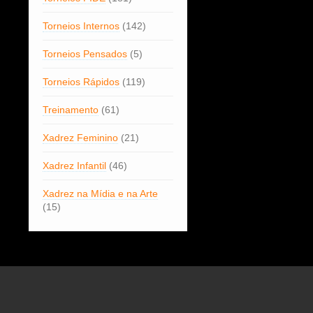
Torneios Internos
(142)
Torneios Pensados
(5)
Torneios Rápidos
(119)
Treinamento
(61)
Xadrez Feminino
(21)
Xadrez Infantil
(46)
Xadrez na Mídia e na Arte
(15)