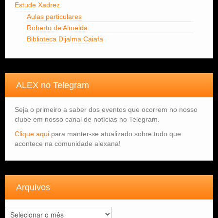
Estude Xadrez
Aulas particulares
Roberto de Almeida
Biblioteca Dijalma Caiafa
ALEX no Telegram
Seja o primeiro a saber dos eventos que ocorrem no nosso
clube em nosso canal de notícias no Telegram.
Clique aqui
para manter-se atualizado sobre tudo que
acontece na comunidade alexana!
Arquivos
Arquivos