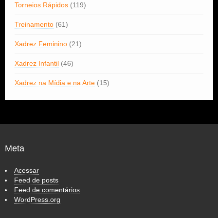
Torneios Rápidos
(119)
Treinamento
(61)
Xadrez Feminino
(21)
Xadrez Infantil
(46)
Xadrez na Mídia e na Arte
(15)
Meta
Acessar
Feed de posts
Feed de comentários
WordPress.org