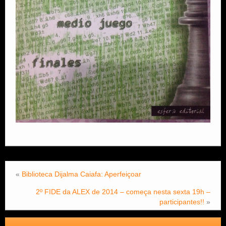
«
Biblioteca Dijalma Caiafa: Aperfeiçoar
2º FIDE da ALEX de 2014 – começa nesta sexta 19h –
participantes!!
»