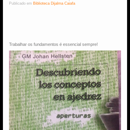
Publicado em
Biblioteca Dijalma Caiafa
Estude Xadrez
Trabalhar os fundamentos é essencial
sempre!