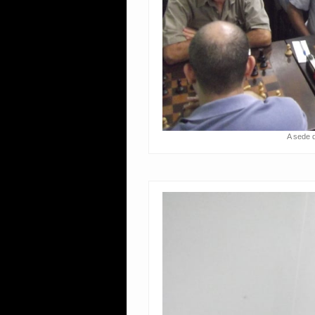
A sede 