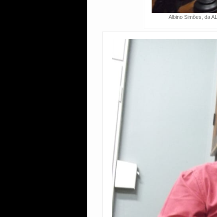
Albino Simões, da A