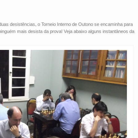
uas desistências, o Torneio Interno de Outono se encaminha para
inguém mais desista da prova! Veja abaixo alguns instantâneos da