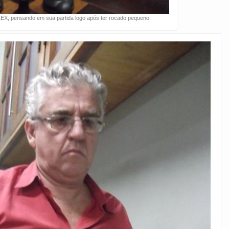
LEX, pensando em sua partida logo após ter rocado pequeno.