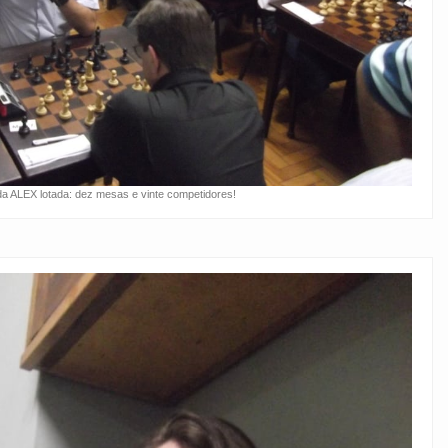
da ALEX lotada: dez mesas e vinte competidores!