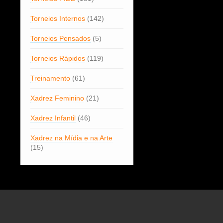
Torneios Internos
(142)
Torneios Pensados
(5)
Torneios Rápidos
(119)
Treinamento
(61)
Xadrez Feminino
(21)
Xadrez Infantil
(46)
Xadrez na Mídia e na Arte
(15)