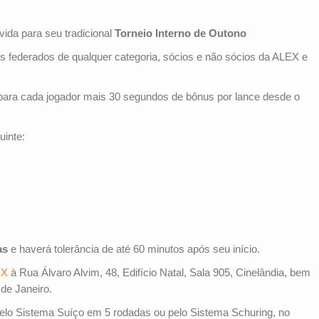
ida para seu tradicional
Torneio Interno de Outono
s federados de qualquer categoria, sócios e não sócios da ALEX e
para cada jogador mais 30 segundos de bônus por lance desde o
uinte:
as
e haverá tolerância de até 60 minutos após seu início.
EX
à Rua Álvaro Alvim, 48, Edifício Natal, Sala 905, Cinelândia, bem
 de Janeiro.
pelo Sistema Suíço em 5 rodadas ou pelo Sistema Schuring, no