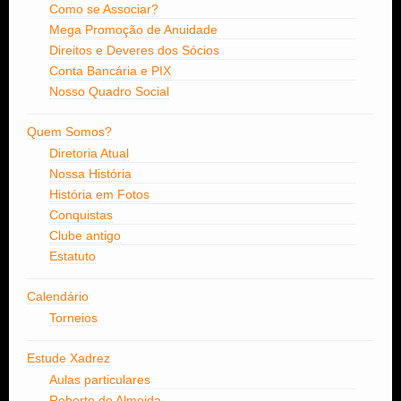
Como se Associar?
Mega Promoção de Anuidade
Direitos e Deveres dos Sócios
Conta Bancária e PIX
Nosso Quadro Social
Quem Somos?
Diretoria Atual
Nossa História
História em Fotos
Conquistas
Clube antigo
Estatuto
Calendário
Torneios
Estude Xadrez
Aulas particulares
Roberto de Almeida