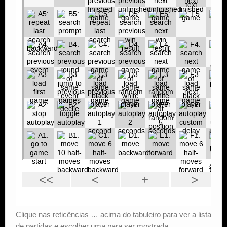
Clique nas reticências … acima do tabuleiro para ver a lista
de partidas e escolher uma para ser mostrada.