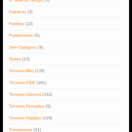
O Teste do Tempo
(5)
Palestras
(3)
Partidas
(13)
Problemismo
(5)
Sem Categoria
(9)
Textos
(13)
Torneios Blitz
(139)
Torneios FIDE
(181)
Torneios Internos
(142)
Torneios Pensados
(5)
Torneios Rápidos
(119)
Treinamento
(61)