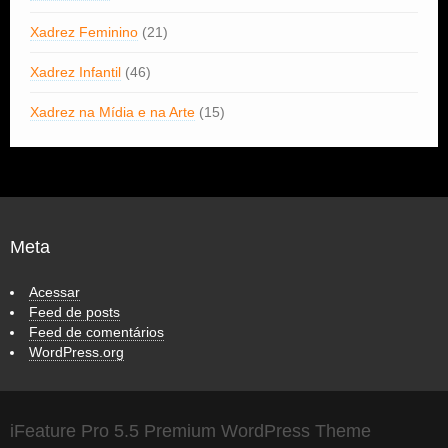
Xadrez Feminino
(21)
Xadrez Infantil
(46)
Xadrez na Mídia e na Arte
(15)
Meta
Acessar
Feed de posts
Feed de comentários
WordPress.org
iFeature Pro 5.5 Premium WordPress Theme