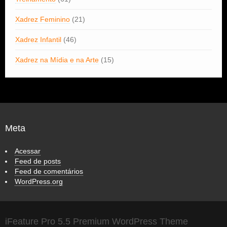
Xadrez Feminino
(21)
Xadrez Infantil
(46)
Xadrez na Mídia e na Arte
(15)
Meta
Acessar
Feed de posts
Feed de comentários
WordPress.org
iFeature Pro 5.5 Premium WordPress Theme