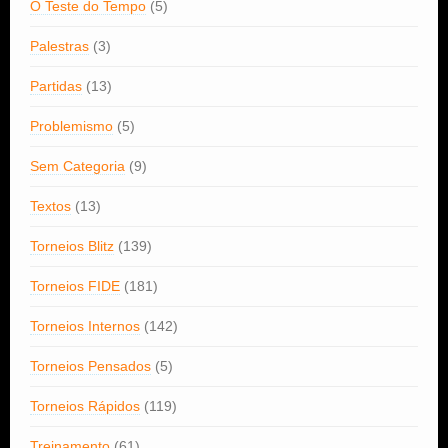
O Teste do Tempo
(5)
Palestras
(3)
Partidas
(13)
Problemismo
(5)
Sem Categoria
(9)
Textos
(13)
Torneios Blitz
(139)
Torneios FIDE
(181)
Torneios Internos
(142)
Torneios Pensados
(5)
Torneios Rápidos
(119)
Treinamento
(61)