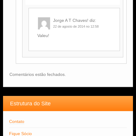
Jorge A T Chaves!
diz:
22 de agosto de 2014 no 12:58
Valeu!
Comentários estão fechados.
Estrutura do Site
Contato
Fique Sócio