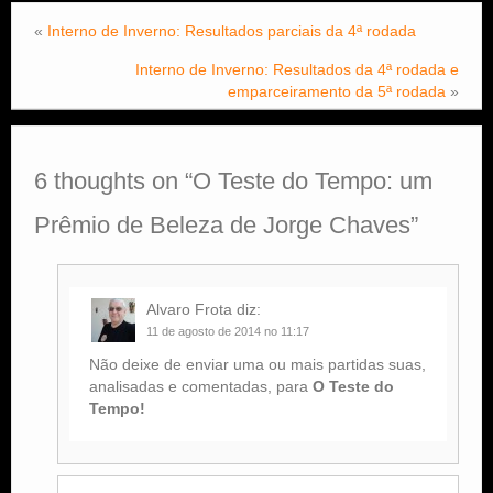
«
Interno de Inverno: Resultados parciais da 4ª rodada
Interno de Inverno: Resultados da 4ª rodada e
emparceiramento da 5ª rodada
»
6 thoughts on “
O Teste do Tempo: um
Prêmio de Beleza de Jorge Chaves
”
Alvaro Frota
diz:
11 de agosto de 2014 no 11:17
Não deixe de enviar uma ou mais partidas suas,
analisadas e comentadas, para
O Teste do
Tempo!