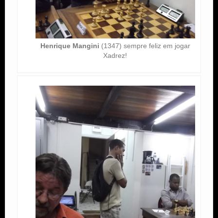
Henrique Mangini
(1347) sempre feliz em jogar
Xadrez!