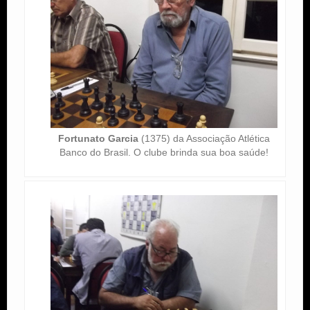
Fortunato Garcia
(1375) da Associação Atlética
Banco do Brasil. O clube brinda sua boa saúde!