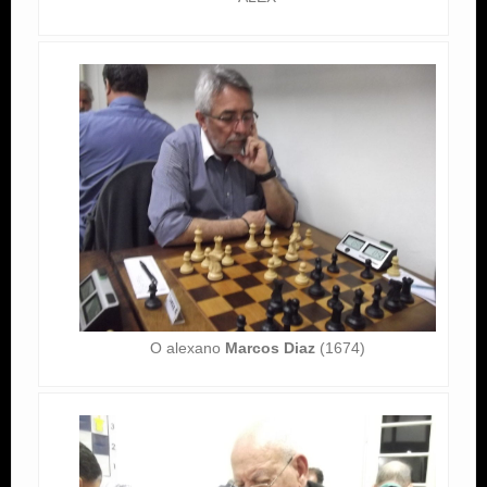
O alexano
Marcos Diaz
(1674)