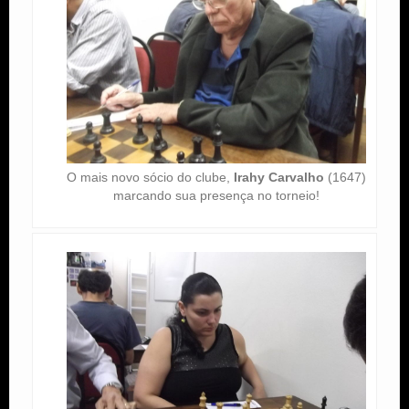
O mais novo sócio do clube,
Irahy Carvalho
(1647)
marcando sua presença no torneio!