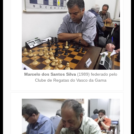
Marcelo dos Santos Silva
(1989) federado pelo
Clube de Regatas do Vasco da Gama