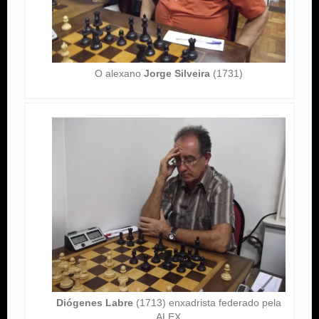
O alexano
Jorge Silveira
(1731)
Diógenes Labre
(1713) enxadrista federado pela
ALEX