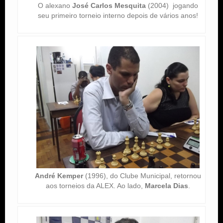
O alexano
José Carlos Mesquita
(2004) jogando
seu primeiro torneio interno depois de vários anos!
André Kemper
(1996), do Clube Municipal, retornou
aos torneios da ALEX. Ao lado,
Marcela Dias
.