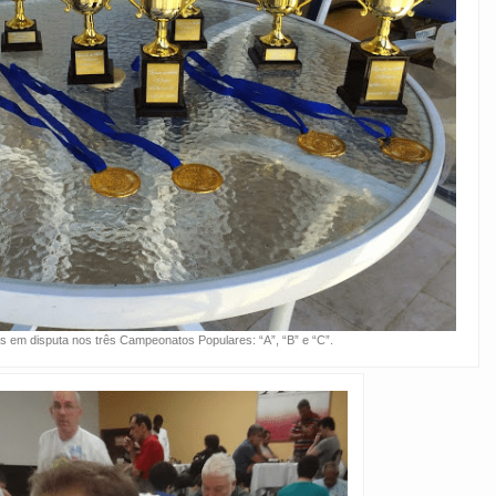
s em disputa nos três Campeonatos Populares: “A”, “B” e “C”.