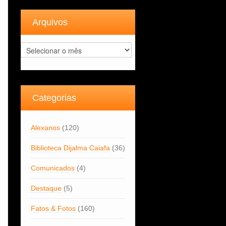
Arquivos
Arquivos
Categorias
Alexanos
(120)
Biblioteca Dijalma Caiafa
(36)
Comunicados
(4)
Destaque
(5)
Fatos & Fotos
(160)