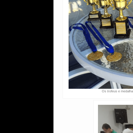
Os trofeus e medalha