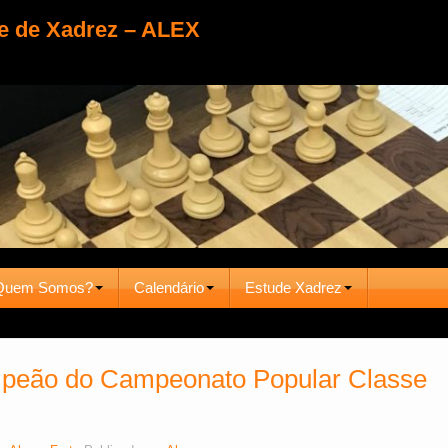
e de Xadrez – ALEX
Quem Somos?
Calendário
Estude Xadrez
mpeão do Campeonato Popular Classe