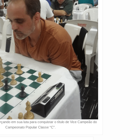
rçando em sua luta para conquistar o título de Vice Campeão do
Campeonato Popular Classe “C”.