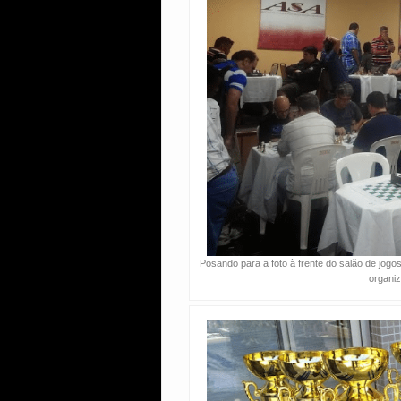
Posando para a foto à frente do salão de jog
organi