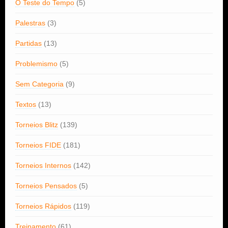
O Teste do Tempo
(5)
Palestras
(3)
Partidas
(13)
Problemismo
(5)
Sem Categoria
(9)
Textos
(13)
Torneios Blitz
(139)
Torneios FIDE
(181)
Torneios Internos
(142)
Torneios Pensados
(5)
Torneios Rápidos
(119)
Treinamento
(61)