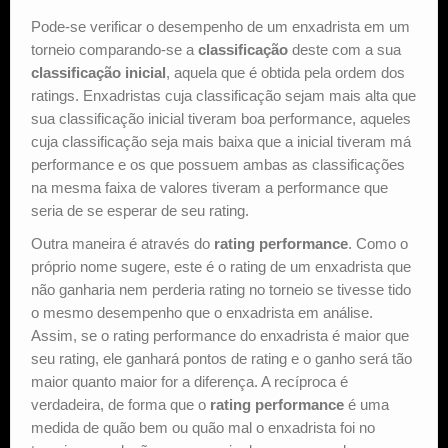
Pode-se verificar o desempenho de um enxadrista em um
torneio comparando-se a
classificação
deste com a sua
classificação inicial
, aquela que é obtida pela ordem dos
ratings. Enxadristas cuja classificação sejam mais alta que
sua classificação inicial tiveram boa performance, aqueles
cuja classificação seja mais baixa que a inicial tiveram má
performance e os que possuem ambas as classificações
na mesma faixa de valores tiveram a performance que
seria de se esperar de seu rating.
Outra maneira é através do
rating performance
. Como o
próprio nome sugere, este é o rating de um enxadrista que
não ganharia nem perderia rating no torneio se tivesse tido
o mesmo desempenho que o enxadrista em análise.
Assim, se o rating performance do enxadrista é maior que
seu rating, ele ganhará pontos de rating e o ganho será tão
maior quanto maior for a diferença. A recíproca é
verdadeira, de forma que o
rating performance
é uma
medida de quão bem ou quão mal o enxadrista foi no