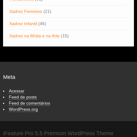
Xadrez Feminino
(21)
Xadrez Infantil
(46)
Xadrez na Mídia e na Arte
(15)
Meta
Acessar
Feed de posts
Feed de comentários
WordPress.org
iFeature Pro 5.5 Premium WordPress Theme