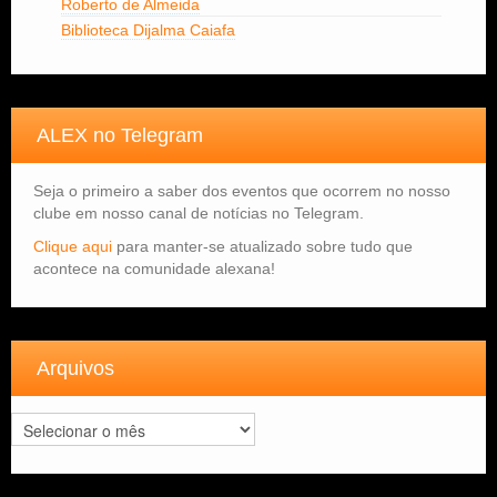
Roberto de Almeida
Biblioteca Dijalma Caiafa
ALEX no Telegram
Seja o primeiro a saber dos eventos que ocorrem no nosso
clube em nosso canal de notícias no Telegram.
Clique aqui
para manter-se atualizado sobre tudo que
acontece na comunidade alexana!
Arquivos
Arquivos