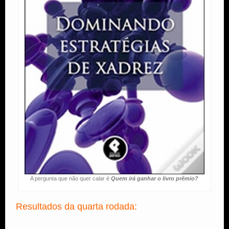
A pergunta que não quer calar é
Quem irá ganhar o livro prêmio?
Resultados da quarta rodada: