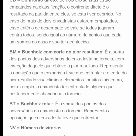
empatados na classificação, o confronto direto é o
resultado da partida entre eles, se esta tiver ocorrido. No
caso de mais de dois enxadristas estarem empatados,
esse critério de desempate só vale se todos jogaram
contra todos, sendo igual ao número de pontos que cada
um somou no caso disso ter acontecido.
BM
=
Buchholz com corte do pior resultado
: É a soma
dos pontos dos adversários do enxadrista no torneio, com
exceção daquele que obteve o pior resultado. Representa
a oposição que o enxadrista teve que enfrentar e o corte do
pior resultado visa eliminar elementos fortuitos tais como,
por exemplo, o enxadrista ter enfrentado alguém que
posteriormente abandonou o torneio.
BT
=
Buchholz total
: É a soma dos pontos dos
adversários do enxadrista no torneio. Representa a
oposição que o enxadrista teve que enfrentar.
NV
=
Número de vitórias
;