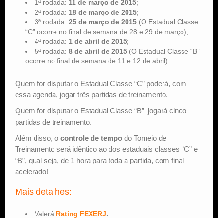
1ª rodada:
11 de março de 2015
;
2ª rodada:
18 de março de 2015
;
3ª rodada:
25 de março de 2015
(O Estadual Classe
“C” ocorre no final de semana de 28 e 29 de março);
4ª rodada:
1 de abril de 2015
;
5ª rodada:
8 de abril de 2015
(O Estadual Classe “B”
ocorre no final de semana de 11 e 12 de abril).
Quem for disputar o Estadual Classe “C” poderá, com
essa agenda, jogar três partidas de treinamento.
Quem for disputar o Estadual Classe “B”, jogará cinco
partidas de treinamento.
Além disso, o
controle de tempo
do Torneio de
Treinamento será idêntico ao dos estaduais classes “C” e
“B”, qual seja, de 1 hora para toda a partida, com final
acelerado!
Mais detalhes:
Valerá
Rating FEXERJ
.