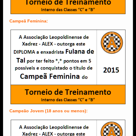
Campeã Feminina:
Campeão Jovem (18 anos ou menos):