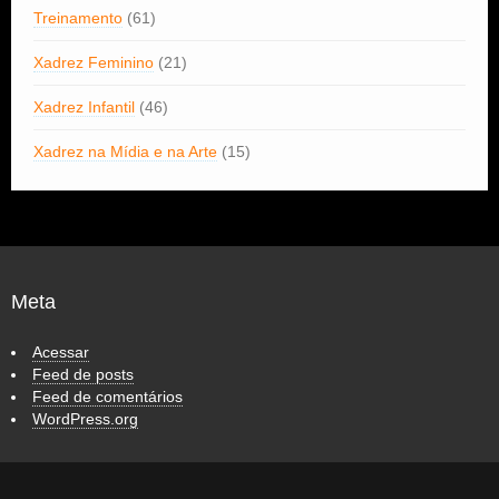
Treinamento
(61)
Xadrez Feminino
(21)
Xadrez Infantil
(46)
Xadrez na Mídia e na Arte
(15)
Meta
Acessar
Feed de posts
Feed de comentários
WordPress.org