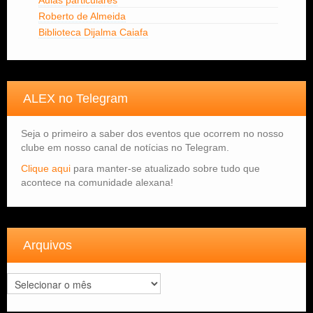
Roberto de Almeida
Biblioteca Dijalma Caiafa
ALEX no Telegram
Seja o primeiro a saber dos eventos que ocorrem no nosso
clube em nosso canal de notícias no Telegram.
Clique aqui
para manter-se atualizado sobre tudo que
acontece na comunidade alexana!
Arquivos
Arquivos