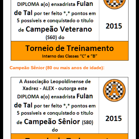
Campeão Sênior (80 ou mais anos de idade):