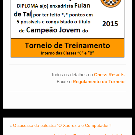
Todos os detalhes no
Chess Results
!
Baixe o
Regulamento do Torneio
!
«
O sucesso da palestra “O Xadrez e o Computador”!