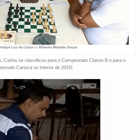
nrique Luz da Costa
vs
Rômulo Miranda Souza
s, Carlos se classificou para o Campeonato Classe B e para o
onato Carioca ou Interior de 2015!