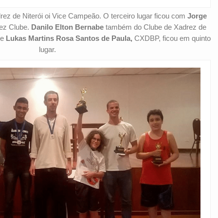
ez de Niterói oi Vice Campeão. O terceiro lugar ficou com
Jorge
rez Clube.
Danilo Elton Bernabe
também do Clube de Xadrez de
 e
Lukas Martins Rosa Santos de Paula,
CXDBP, ficou em quinto
lugar.