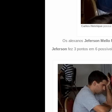
Carlos Henrique
possui 
Os alexanos
Jeferson Mello 
Jeferson
fez 3 pontos em 6 possívei