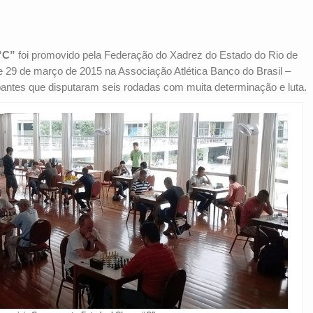
“C”
foi promovido pela Federação do Xadrez do Estado do Rio de
e 29 de março de 2015 na Associação Atlética Banco do Brasil –
pantes que disputaram seis rodadas com muita determinação e luta.