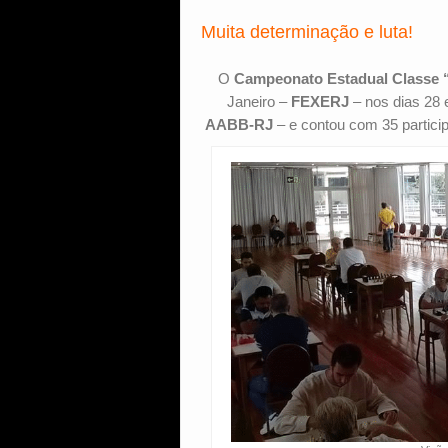
Muita determinação e luta!
O
Campeonato Estadual Classe 
Janeiro –
FEXERJ
– nos dias 28 
AABB-RJ
– e contou com 35 partici