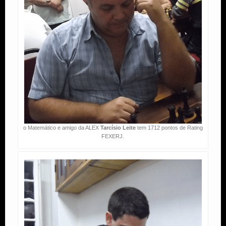
o Matemático e amigo da ALEX
Tarcísio Leite
tem 1712 pontos de Rating
FEXERJ.