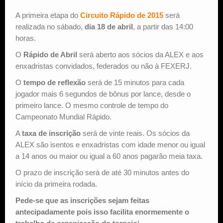
A primeira etapa do
Circuito Rápido de 2015
será
Estude Xadrez
realizada no sábado,
dia 18 de abril
, a partir das 14:00
horas.
O
Rápido de Abril
será aberto aos sócios da ALEX e aos
enxadristas convidados, federados ou não à FEXERJ.
O
tempo de reflexão
será de 15 minutos para cada
jogador mais 6 segundos de bônus por lance, desde o
primeiro lance. O mesmo controle de tempo do
Campeonato Mundial Rápido.
A
taxa de inscrição
será de vinte reais. Os sócios da
ALEX são isentos e enxadristas com idade menor ou igual
a 14 anos ou maior ou igual a 60 anos pagarão meia taxa.
O prazo de inscrição será de até 30 minutos antes do
início da primeira rodada.
Pede-se que as inscrições sejam feitas
antecipadamente pois isso facilita enormemente o