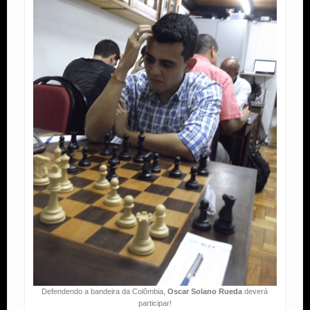
Defendendo a bandeira da Colômbia,
Oscar Solano Rueda
deverá
participar!