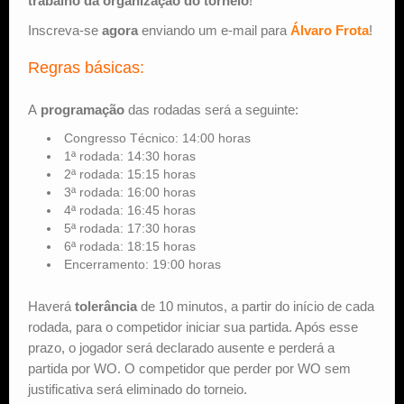
trabalho da organização do torneio
!
Inscreva-se
agora
enviando um e-mail para
Álvaro Frota
!
Regras básicas:
A
programação
das rodadas será a seguinte:
Congresso Técnico: 14:00 horas
1ª rodada: 14:30 horas
2ª rodada: 15:15 horas
3ª rodada: 16:00 horas
4ª rodada: 16:45 horas
5ª rodada: 17:30 horas
6ª rodada: 18:15 horas
Encerramento: 19:00 horas
Haverá
tolerância
de 10 minutos, a partir do início de cada
rodada, para o competidor iniciar sua partida. Após esse
prazo, o jogador será declarado ausente e perderá a
partida por WO. O competidor que perder por WO sem
justificativa será eliminado do torneio.