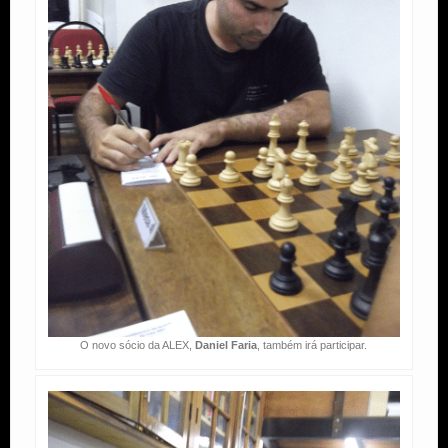
O novo sócio da ALEX,
Daniel Faria
, também irá participar.