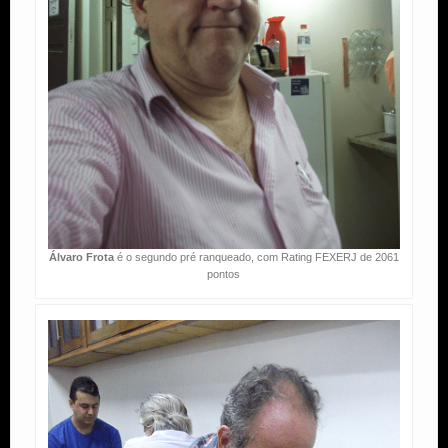
Álvaro Frota
é o segundo pré ranqueado, com Rating FEXERJ de 2061
pontos