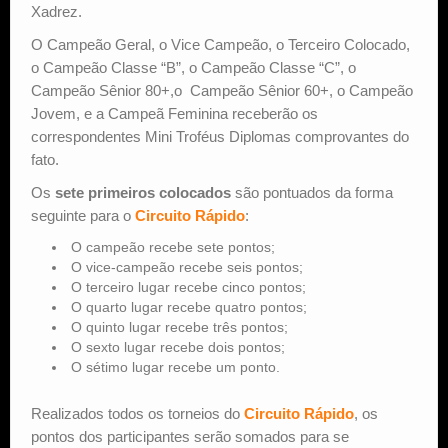
Xadrez.
O Campeão Geral, o Vice Campeão, o Terceiro Colocado,
o Campeão Classe “B”, o Campeão Classe “C”, o
Campeão Sênior 80+,o Campeão Sênior 60+, o Campeão
Jovem, e a Campeã Feminina receberão os
correspondentes Mini Troféus Diplomas comprovantes do
fato.
Os
sete primeiros colocados
são pontuados da forma
seguinte para o
Circuito Rápido
:
O campeão recebe sete pontos;
O vice-campeão recebe seis pontos;
O terceiro lugar recebe cinco pontos;
O quarto lugar recebe quatro pontos;
O quinto lugar recebe três pontos;
O sexto lugar recebe dois pontos;
O sétimo lugar recebe um ponto.
Realizados todos os torneios do
Circuito Rápido
, os
pontos dos participantes serão somados para se