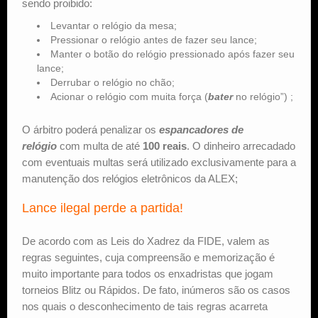
sendo proibido:
Levantar o relógio da mesa;
Pressionar o relógio antes de fazer seu lance;
Manter o botão do relógio pressionado após fazer seu
lance;
Derrubar o relógio no chão;
Acionar o relógio com muita força (
bater
no relógio”) ;
O árbitro poderá penalizar os
espancadores de
relógio
com multa de até
100 reais
. O dinheiro arrecadado
com eventuais multas será utilizado exclusivamente para a
manutenção dos relógios eletrônicos da ALEX;
Lance ilegal perde a partida!
De acordo com as Leis do Xadrez da FIDE, valem as
regras seguintes, cuja compreensão e memorização é
muito importante para todos os enxadristas que jogam
torneios Blitz ou Rápidos. De fato, inúmeros são os casos
nos quais o desconhecimento de tais regras acarreta