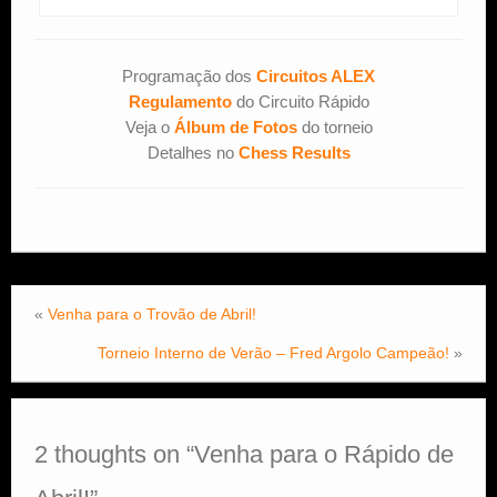
Programação dos
Circuitos ALEX
Regulamento
do Circuito Rápido
Veja o
Álbum de Fotos
do torneio
Detalhes no
Chess Results
«
Venha para o Trovão de Abril!
Torneio Interno de Verão – Fred Argolo Campeão!
»
2 thoughts on “
Venha para o Rápido de