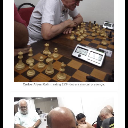
Carlos Alves Rolim
, rating 1934 deverá marcar presença.