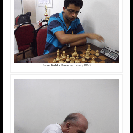
Juan Pablo Beserra
, rating 1956