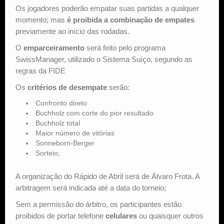
Os jogadores poderão empatar suas partidas a qualquer
momento; mas
é proibida a combinação de empates
previamente ao início das rodadas.
O
emparceiramento
será feito pelo programa
SwissManager, utilizado o Sistema Suíço, segundo as
regras da FIDE
Os
critérios de desempate
serão:
Confronto direto
Buchholz com corte do pior resultado
Buchholz total
Maior número de vitórias
Sonneborn-Berger
Sorteio;
A organização do Rápido de Abril será de Álvaro Frota. A
arbitragem será indicada até a data do torneio;
Sem a permissão do árbitro, os participantes estão
proibidos de portar telefone
celulares
ou quaisquer outros