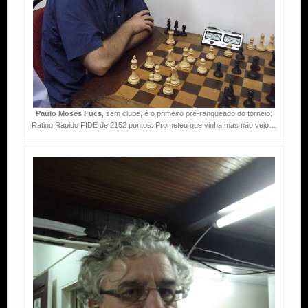
Paulo Moses Fucs
, sem clube, é o primeiro pré-ranqueado do torneio:
Rating Rápido FIDE de 2152 pontos. Prometeu que vinha mas não veio…