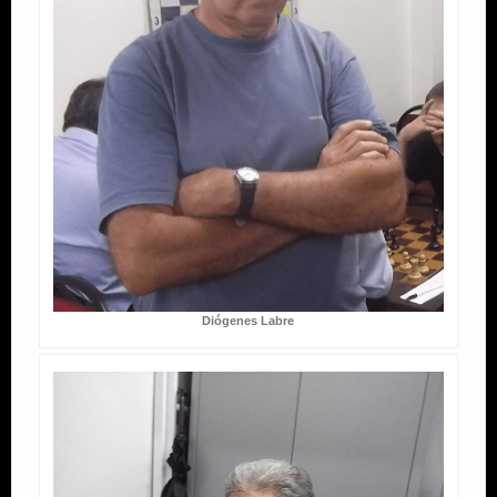
Diógenes Labre