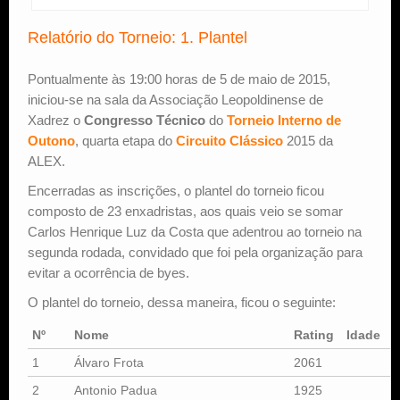
Relatório do Torneio: 1. Plantel
Pontualmente às 19:00 horas de 5 de maio de 2015,
iniciou-se na sala da Associação Leopoldinense de
Xadrez o
Congresso Técnico
do
Torneio Interno de
Outono
, quarta etapa do
Circuito Clássico
2015 da
ALEX.
Encerradas as inscrições, o plantel do torneio ficou
composto de 23 enxadristas, aos quais veio se somar
Carlos Henrique Luz da Costa que adentrou ao torneio na
segunda rodada, convidado que foi pela organização para
evitar a ocorrência de byes.
O plantel do torneio, dessa maneira, ficou o seguinte:
Nº
Nome
Rating
Idade
1
Álvaro Frota
2061
2
Antonio Padua
1925