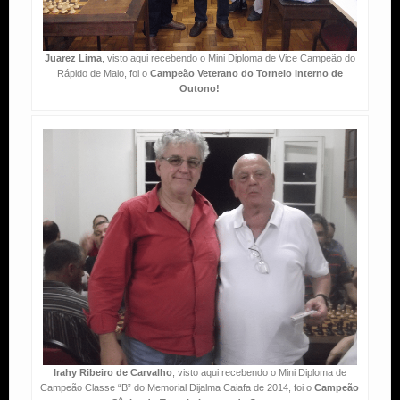
Juarez Lima
, visto aqui recebendo o Mini Diploma de Vice Campeão do
Rápido de Maio, foi o
Campeão Veterano do Torneio Interno de
Outono!
Irahy Ribeiro de Carvalho
, visto aqui recebendo o Mini Diploma de
Campeão Classe “B” do Memorial Dijalma Caiafa de 2014, foi o
Campeão