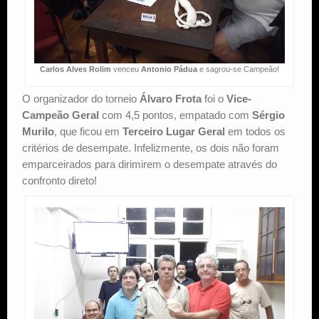
Carlos Alves Rolim
venceu
Antonio Pádua
e sagrou-se Campeão!
O organizador do torneio
Álvaro Frota
foi o
Vice-
Campeão Geral
com 4,5 pontos, empatado com
Sérgio
Murilo
, que ficou em
Terceiro Lugar Geral
em todos os
critérios de desempate. Infelizmente, os dois não foram
emparceirados para dirimirem o desempate através do
confronto direto!