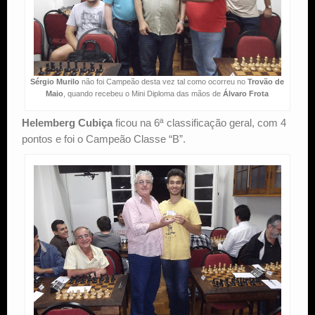
Sérgio Murilo
não foi Campeão desta vez tal como ocorreu no
Trovão de
Maio
, quando recebeu o Mini Diploma das mãos de
Álvaro Frota
Helemberg Cubiça
ficou na 6ª classificação geral, com 4
pontos e foi o Campeão Classe “B”.