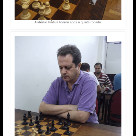
Antônio Pádua
liderou após a quinta rodada.