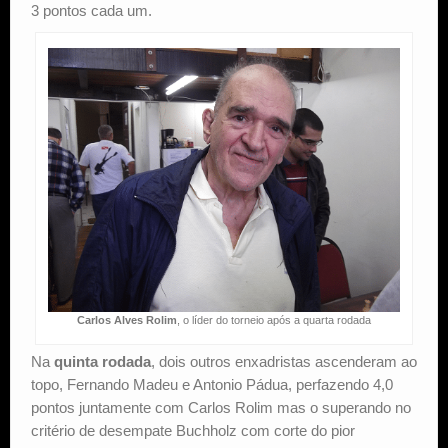
3 pontos cada um.
Carlos Alves Rolim
, o líder do torneio após a quarta rodada
Na
quinta rodada
, dois outros enxadristas ascenderam ao
topo, Fernando Madeu e Antonio Pádua, perfazendo 4,0
pontos juntamente com Carlos Rolim mas o superando no
critério de desempate Buchholz com corte do pior