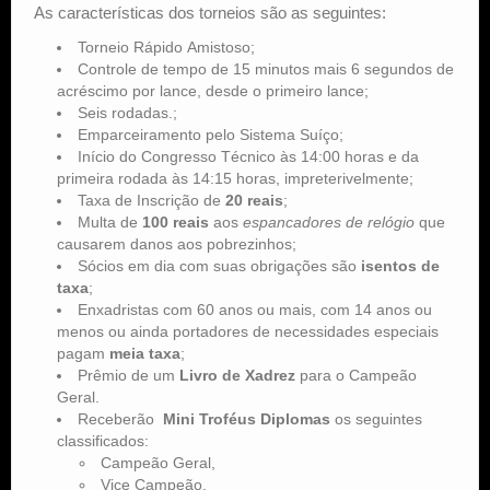
As características dos torneios são as seguintes:
Torneio Rápido Amistoso;
Controle de tempo de 15 minutos mais 6 segundos de
acréscimo por lance, desde o primeiro lance;
Seis rodadas.;
Emparceiramento pelo Sistema Suíço;
Início do Congresso Técnico às 14:00 horas e da
primeira rodada às 14:15 horas, impreterivelmente;
Taxa de Inscrição de
20 reais
;
Multa de
100 reais
aos
espancadores de relógio
que
causarem danos aos pobrezinhos;
Sócios em dia com suas obrigações são
isentos de
taxa
;
Enxadristas com 60 anos ou mais, com 14 anos ou
menos ou ainda portadores de necessidades especiais
pagam
meia taxa
;
Prêmio de um
Livro de Xadrez
para o Campeão
Geral.
Receberão
Mini Troféus Diplomas
os seguintes
classificados:
Campeão Geral,
Vice Campeão,