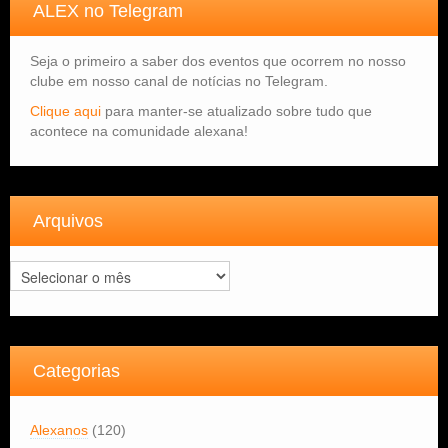
ALEX no Telegram
Seja o primeiro a saber dos eventos que ocorrem no nosso
clube em nosso canal de notícias no Telegram.
Clique aqui
para manter-se atualizado sobre tudo que
acontece na comunidade alexana!
Arquivos
Arquivos
Categorias
Alexanos
(120)