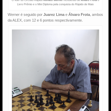
O líder do Circuito Rápido
Renato Werner
recebendo de
Álvaro Frota
o
Livro Prêmio e o Mini Diploma pela conquista do Rápido de Maio
Werner é seguido por
Juarez Lima
e
Álvaro Frota
, ambos
da ALEX, com 12 e 6 pontos respectivamente.