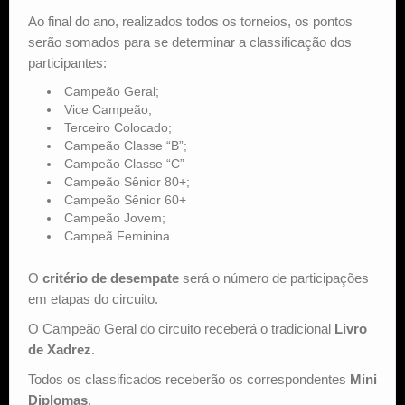
Ao final do ano, realizados todos os torneios, os pontos
serão somados para se determinar a classificação dos
participantes:
Campeão Geral;
Vice Campeão;
Terceiro Colocado;
Campeão Classe “B”;
Campeão Classe “C”
Campeão Sênior 80+;
Campeão Sênior 60+
Campeão Jovem;
Campeã Feminina.
O
critério de desempate
será o número de participações
em etapas do circuito.
O Campeão Geral do circuito receberá o tradicional
Livro
de Xadrez
.
Todos os classificados receberão os correspondentes
Mini
Diplomas
.