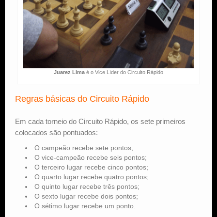
Juarez Lima
é o Vice Líder do Circuito Rápido
Regras básicas do Circuito Rápido
Em cada torneio do Circuito Rápido, os sete primeiros
colocados são pontuados:
O campeão recebe sete pontos;
O vice-campeão recebe seis pontos;
O terceiro lugar recebe cinco pontos;
O quarto lugar recebe quatro pontos;
O quinto lugar recebe três pontos;
O sexto lugar recebe dois pontos;
O sétimo lugar recebe um ponto.