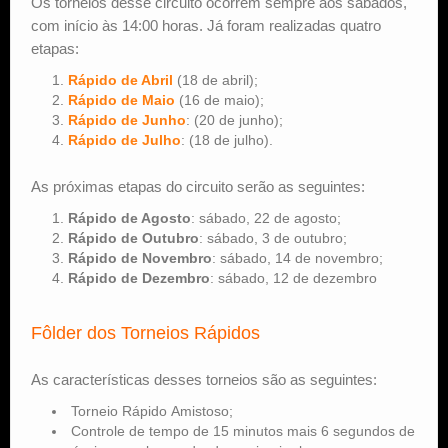
Os torneios desse circuito ocorrem sempre aos sábados,
com início às 14:00 horas. Já foram realizadas quatro
etapas:
Rápido de Abril
(18 de abril);
Rápido de Maio
(16 de maio);
Rápido de Junho
: (20 de junho);
Rápido de Julho
: (18 de julho).
As próximas etapas do circuito serão as seguintes:
Rápido de Agosto
: sábado, 22 de agosto;
Rápido de Outubro
: sábado, 3 de outubro;
Rápido de Novembro
: sábado, 14 de novembro;
Rápido de Dezembro
: sábado, 12 de dezembro
Fôlder dos Torneios Rápidos
As características desses torneios são as seguintes:
Torneio Rápido Amistoso;
Controle de tempo de 15 minutos mais 6 segundos de