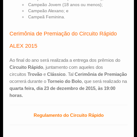
Campeão Jovem (18 anos ou menos);
Campeão Alexano; e
Campeã Feminina.
Cerimônia de Premiação do Circuito Rápido
ALEX 2015
Ao final do ano será realizada a entrega dos prêmios do
Circuito Rápido
, juntamento com aqueles dos
circuitos
Trovão
e
Clássico
. Tal
Cerimônia de Premiação
ocorrerá durante o
Torneio do Bolo
, que será realizado na
quarta feira, dia 23 de dezembro de 2015, às 19:00
horas.
Regulamento do Circuito Rápido