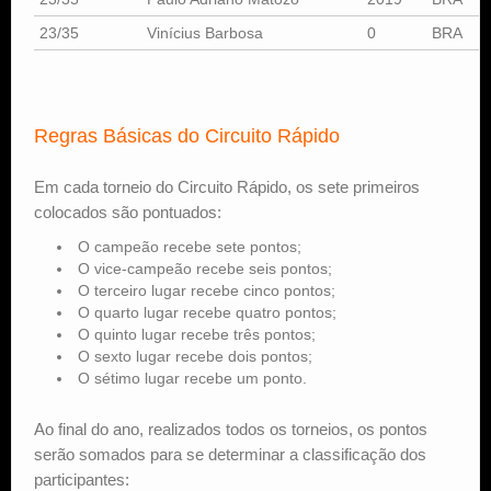
23/35
Vinícius Barbosa
0
BRA
Regras Básicas do Circuito Rápido
Em cada torneio do Circuito Rápido, os sete primeiros
colocados são pontuados:
O campeão recebe sete pontos;
O vice-campeão recebe seis pontos;
O terceiro lugar recebe cinco pontos;
O quarto lugar recebe quatro pontos;
O quinto lugar recebe três pontos;
O sexto lugar recebe dois pontos;
O sétimo lugar recebe um ponto.
Ao final do ano, realizados todos os torneios, os pontos
serão somados para se determinar a classificação dos
participantes: