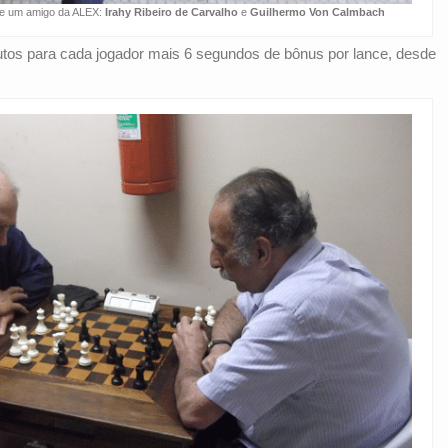
 e um amigo da ALEX:
Irahy Ribeiro de Carvalho
e
Guilhermo Von Calmbach
tos para cada jogador mais 6 segundos de bônus por lance, desde