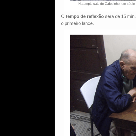
Na ampla sala do Cafezinho, um sócio
O
tempo de reflexão
será de 15 minu
o primeiro lance.