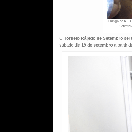
O amigo da ALE
Setembro
O
Torneio Rápido de Setembro
será
sábado dia
19 de setembro
a partir d