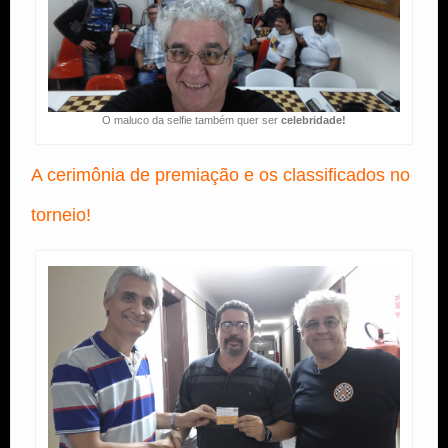
O maluco da selfie também quer ser
celebridade!
A cerimônia de premiação e os classificados no
torneio!