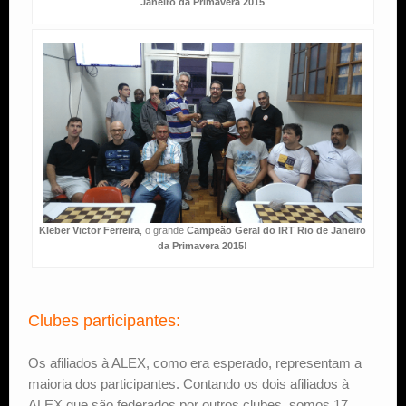
Janeiro da Primavera 2015
Kleber Victor Ferreira
, o grande
Campeão Geral do IRT Rio de Janeiro
da Primavera 2015!
Clubes participantes:
Os afiliados à ALEX, como era esperado, representam a
maioria dos participantes. Contando os dois afiliados à
ALEX que são federados por outros clubes, somos 17