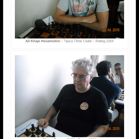
Ali Khaje Hesamedini
– Tijuca Tênis Clube – Rating 2254