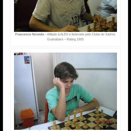
Francesco Noseda
– Afiliado à ALEX e federado pelo Clube de Xadrez
Guanabara – Rating 1905