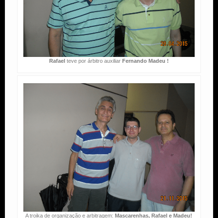
Rafael
teve por árbitro auxiliar
Fernando Madeu !
A troika de organização e arbitragem:
Mascarenhas, Rafael e Madeu!