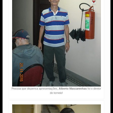
Pessoa que dispensa apresentações,
Alberto Mascarenhas
foi o diretor
do torneio!