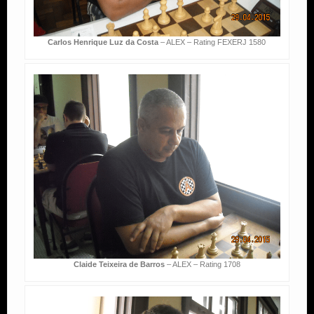
Carlos Henrique Luz da Costa
– ALEX – Rating FEXERJ 1580
Claide Teixeira de Barros
– ALEX – Rating 1708