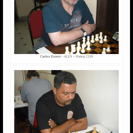
Carlos Evanir
– ALEX – Rating 2199