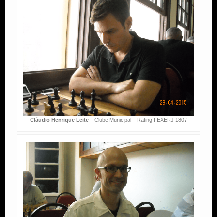
Cláudio Henrique Leite
– Clube Municipal – Rating FEXERJ 1807