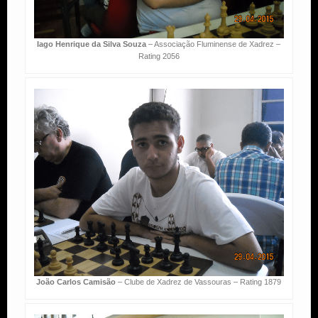
Iago Henrique da Silva Souza
– Associação Fluminense de Xadrez –
Rating 2056
João Carlos Camisão
– Clube de Xadrez de Vassouras – Rating 1879