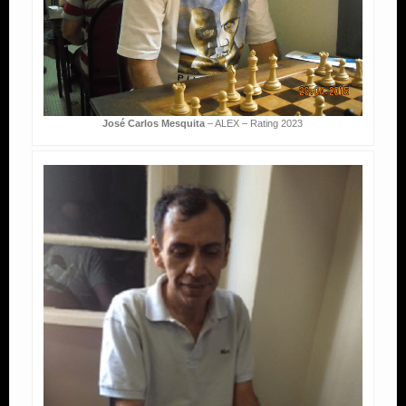
José Carlos Mesquita
– ALEX – Rating 2023