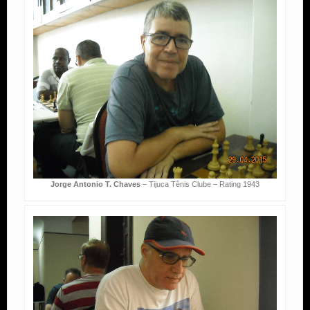
Jorge Antonio T. Chaves
– Tijuca Tênis Clube – Rating 1943