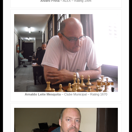
Alvaro Frota
– ALEX – Rating 1994
Arnaldo Leite Mesquita
– Clube Municipal – Rating 1670