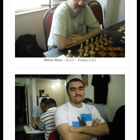
Hilton Rios
– ALEX – Rating 2163