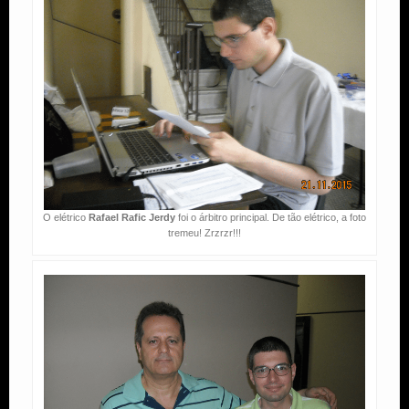
O elétrico
Rafael Rafic Jerdy
foi o árbitro principal. De tão elétrico, a foto
tremeu! Zrzrzr!!!