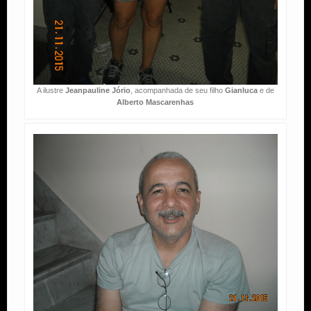
A ilustre
Jeanpauline Jório
, acompanhada de seu filho
Gianluca
e de
Alberto Mascarenhas