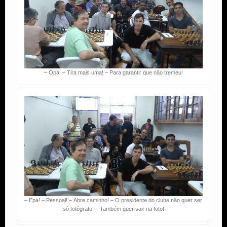
– Opa! – Tira mais uma! – Para garantir que não tremeu!
– Epa! – Pessoal! – Abre caminho! – O presidente do clube não quer ser
só fotógrafo! – Também quer sair na foto!