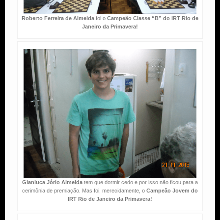
Roberto Ferreira de Almeida
foi o
Campeão Classe “B” do IRT Rio de
Janeiro da Primavera!
Gianluca Jório Almeida
tem que dormir cedo e por isso não ficou para a
cerimônia de premiação. Mas foi, merecidamente, o
Campeão Jovem do
IRT Rio de Janeiro da Primavera!