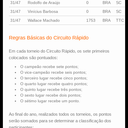
31/47
Rodolfo de Araújo
0
BRA
SC
31/47
Vinícius Barbosa
0
BRA
SC
31/47
Wallace Machado
1753
BRA
TTC
Regras Básicas do Circuito Rápido
Em cada torneio do Circuito Rápido, os sete primeiros
colocados são pontuados:
O campeão recebe sete pontos;
O vice-campeão recebe seis pontos;
O terceiro lugar recebe cinco pontos;
O quarto lugar recebe quatro pontos;
O quinto lugar recebe três pontos;
O sexto lugar recebe dois pontos;
O sétimo lugar recebe um ponto.
Ao final do ano, realizados todos os torneios, os pontos
serão somados para se determinar a classificação dos
participantes: