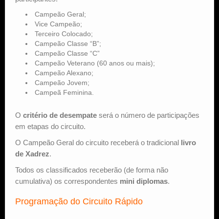
Campeão Geral;
Vice Campeão;
Terceiro Colocado;
Campeão Classe “B”;
Campeão Classe “C”
Campeão Veterano (60 anos ou mais);
Campeão Alexano;
Campeão Jovem;
Campeã Feminina.
O
critério de desempate
será o número de participações
em etapas do circuito.
O Campeão Geral do circuito receberá o tradicional
livro
de Xadrez
.
Todos os classificados receberão (de forma não
cumulativa) os correspondentes
mini diplomas
.
Programação do Circuito Rápido