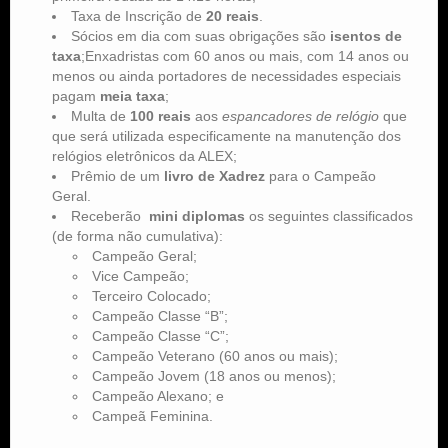
Taxa de Inscrição de
20 reais
.
Sócios em dia com suas obrigações são
isentos de
taxa
;Enxadristas com 60 anos ou mais, com 14 anos ou
menos ou ainda portadores de necessidades especiais
pagam
meia taxa
;
Multa de
100 reais
aos
espancadores de relógio
que
que será utilizada especificamente na manutenção dos
relógios eletrônicos da ALEX;
Prêmio de um
livro de Xadrez
para o Campeão
Geral.
Receberão
mini diplomas
os seguintes classificados
(de forma não cumulativa):
Campeão Geral;
Vice Campeão;
Terceiro Colocado;
Campeão Classe “B”;
Campeão Classe “C”;
Campeão Veterano (60 anos ou mais);
Campeão Jovem (18 anos ou menos);
Campeão Alexano; e
Campeã Feminina.