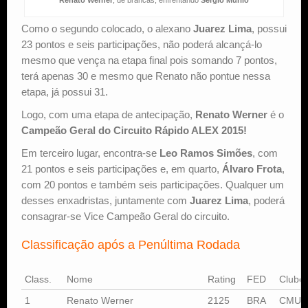
Como o segundo colocado, o alexano
Juarez Lima
, possui
23 pontos e seis participações, não poderá alcançá-lo
mesmo que vença na etapa final pois somando 7 pontos,
terá apenas 30 e mesmo que Renato não pontue nessa
etapa, já possui 31.
Logo, com uma etapa de antecipação,
Renato Werner
é o
Campeão Geral do Circuito Rápido ALEX 2015!
Em terceiro lugar, encontra-se
Leo Ramos Simões
, com
21 pontos e seis participações e, em quarto,
Álvaro Frota
,
com 20 pontos e também seis participações. Qualquer um
desses enxadristas, juntamente com
Juarez Lima
, poderá
consagrar-se Vice Campeão Geral do circuito.
Classificação após a Penúltima Rodada
Class.
Nome
Rating
FED
Clube
1
Renato Werner
2125
BRA
CMUN