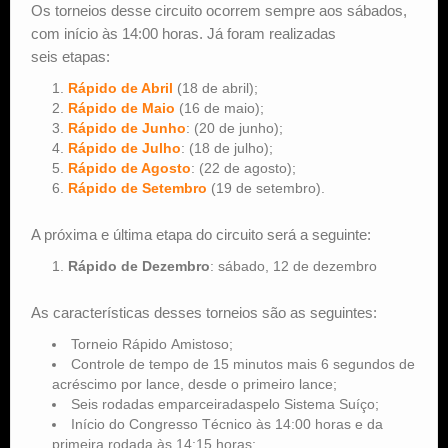
Os torneios desse circuito ocorrem sempre aos sábados,
com início às 14:00 horas. Já foram realizadas
seis etapas:
Rápido de Abril
(18 de abril);
Rápido de Maio
(16 de maio);
Rápido de Junho
: (20 de junho);
Rápido de Julho
: (18 de julho);
Rápido de Agosto
: (22 de agosto);
Rápido de Setembro
(19 de setembro).
A próxima e última etapa do circuito será a seguinte:
Rápido de Dezembro
: sábado, 12 de dezembro
As características desses torneios são as seguintes:
Torneio Rápido Amistoso;
Controle de tempo de 15 minutos mais 6 segundos de
acréscimo por lance, desde o primeiro lance;
Seis rodadas emparceiradaspelo Sistema Suíço;
Início do Congresso Técnico às 14:00 horas e da
primeira rodada às 14:15 horas;