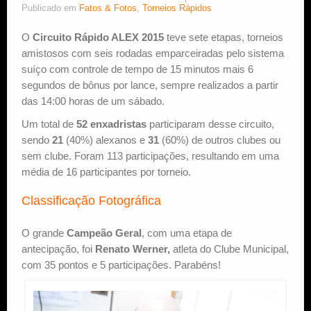
Publicado em
Fatos & Fotos
,
Torneios Rápidos
Estude Xadrez
O
Circuito Rápido ALEX 2015
teve sete etapas, torneios
amistosos com seis rodadas emparceiradas pelo sistema
suíço com controle de tempo de 15 minutos mais 6
segundos de bônus por lance, sempre realizados a partir
das 14:00 horas de um sábado.
Um total de
52 enxadristas
participaram desse circuito,
sendo
21
(40%) alexanos e
31
(60%) de outros clubes ou
sem clube. Foram 113 participações, resultando em uma
média de 16 participantes por torneio.
Classificação Fotográfica
O grande
Campeão Geral
, com uma etapa de
antecipação, foi
Renato Werner,
atleta do Clube Municipal,
com 35 pontos e 5 participações. Parabéns!