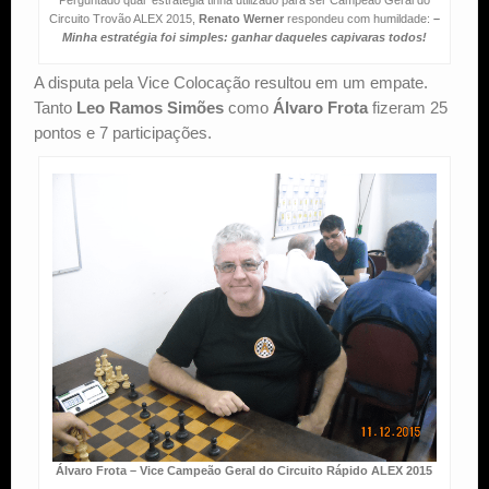
Perguntado qual estratégia tinha utilizado para ser Campeão Geral do
Circuito Trovão ALEX 2015,
Renato Werner
respondeu com humildade:
–
Minha estratégia foi simples: ganhar daqueles capivaras todos!
A disputa pela Vice Colocação resultou em um empate.
Tanto
Leo Ramos Simões
como
Álvaro Frota
fizeram 25
pontos e 7 participações.
Álvaro Frota – Vice Campeão Geral do Circuito Rápido ALEX 2015