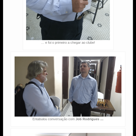
… e foi o primeiro a chegar ao clube!
Entabulou conversação com
Job Rodrigues …