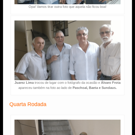
Opa! Vamos tirar outra foto que aquela não ficou boa!
Juarez Lima
trocou de lugar com o fotógrafo da ocasião e
Álvaro Frota
apareceu também na foto ao lado de
Paschoal, Baeta e Sundaus.
Quarta Rodada