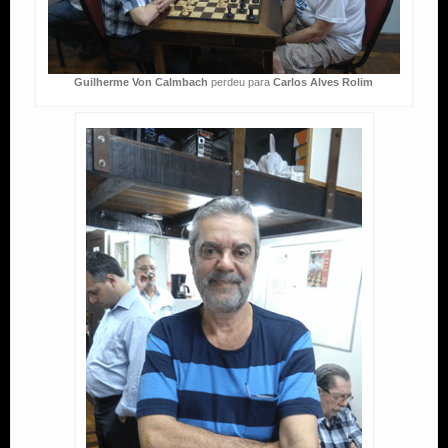
Guilherme Von Calmbach
perdeu para
Carlos Alves Rolim