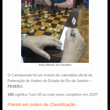
Irahy Ribeiro de Carvalho
O Campeonato foi um evento do calendário oficial da
Federação de Xadrez do Estado do Rio de Janeiro –
FEXERJ.
S65
signfica
“com 65 ou mais anos completos em 2015”
.
Plantel em ordem de Classificação