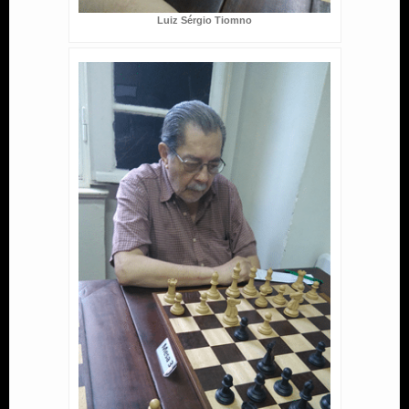
Luiz Sérgio Tiomno