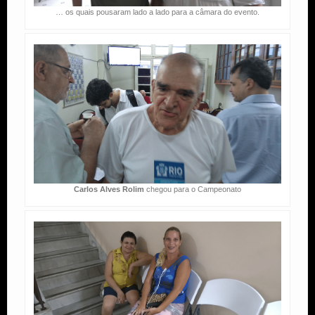
… os quais pousaram lado a lado para a câmara do evento.
Carlos Alves Rolim
chegou para o Campeonato