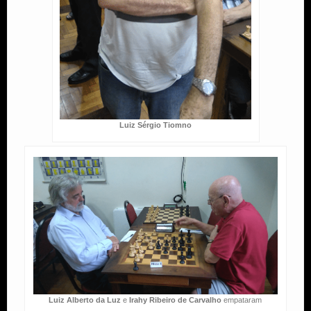
Luiz Sérgio Tiomno
Luiz Alberto da Luz
e
Irahy Ribeiro de Carvalho
empataram