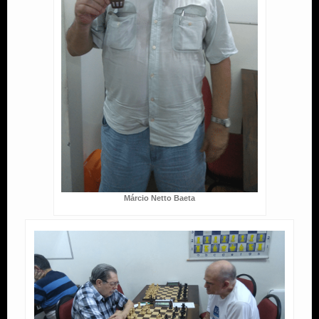
Márcio Netto Baeta