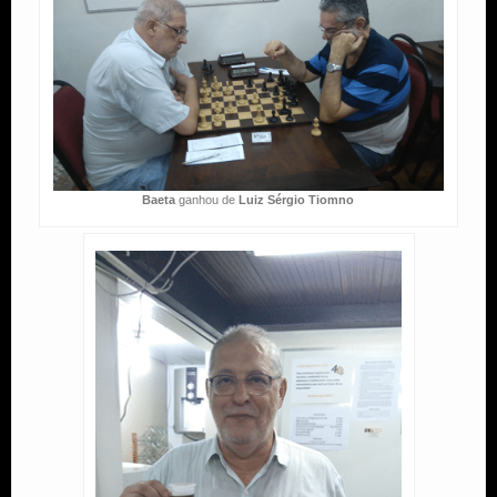
Baeta
ganhou de
Luiz Sérgio Tiomno