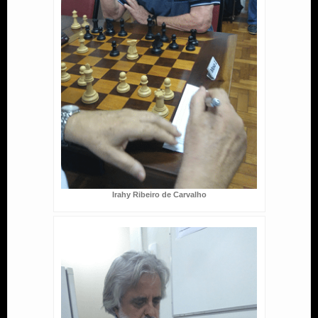
Irahy Ribeiro de Carvalho