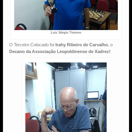
Luiz Sérgio Tiomno
O Terceiro Colocado foi
Irahy Ribeiro de Carvalho
, o
Decano da Associação Leopoldinense de Xadrez!