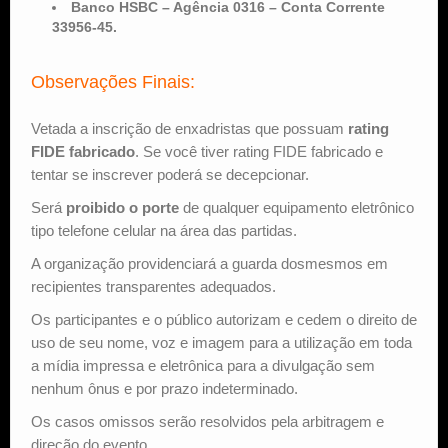
Banco HSBC – Agência 0316 – Conta Corrente
33956-45.
Observações Finais:
Vetada a inscrição de enxadristas que possuam
rating
FIDE fabricado
. Se você tiver rating FIDE fabricado e
tentar se inscrever poderá se decepcionar.
Será
proibido o porte
de qualquer equipamento eletrônico
tipo telefone celular na área das partidas.
A organização providenciará a guarda dosmesmos em
recipientes transparentes adequados.
Os participantes e o público autorizam e cedem o direito de
uso de seu nome, voz e imagem para a utilização em toda
a mídia impressa e eletrônica para a divulgação sem
nenhum ônus e por prazo indeterminado.
Os casos omissos serão resolvidos pela arbitragem e
direção do evento.