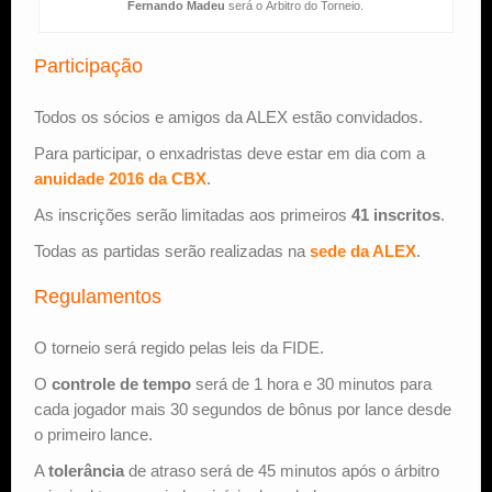
Fernando Madeu
será o Árbitro do Torneio.
Participação
Todos os sócios e amigos da ALEX estão convidados.
Para participar, o enxadristas deve estar em dia com a
anuidade 2016 da CBX
.
As inscrições serão limitadas aos primeiros
41 inscritos
.
Todas as partidas serão realizadas na
sede da ALEX
.
Regulamentos
O torneio será regido pelas leis da FIDE.
O
controle de tempo
será de 1 hora e 30 minutos para
cada jogador mais 30 segundos de bônus por lance desde
o primeiro lance.
A
tolerância
de atraso será de 45 minutos após o árbitro