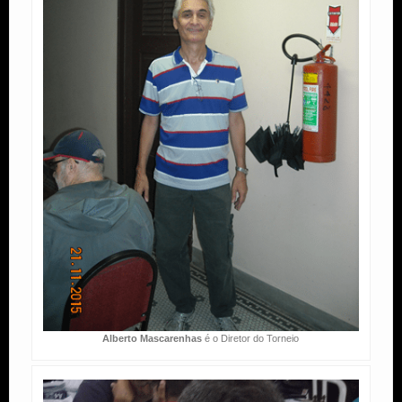
Alberto Mascarenhas
é o Diretor do Torneio