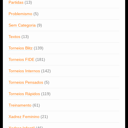
Partidas
(13)
Problemismo
(5)
Sem Categoria
(9)
Textos
(13)
Torneios Blitz
(139)
Torneios FIDE
(181)
Torneios Internos
(142)
Torneios Pensados
(5)
Torneios Rápidos
(119)
Treinamento
(61)
Xadrez Feminino
(21)
Xadrez Infantil
(46)