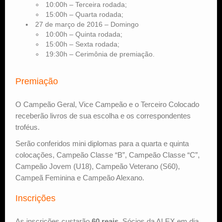
10:00h – Terceira rodada;
15:00h – Quarta rodada;
27 de março de 2016 – Domingo
10:00h – Quinta rodada;
15:00h – Sexta rodada;
19:30h – Cerimônia de premiação.
Premiação
O Campeão Geral, Vice Campeão e o Terceiro Colocado
receberão livros de sua escolha e os correspondentes
troféus.
Serão conferidos mini diplomas para a quarta e quinta
colocações, Campeão Classe “B”, Campeão Classe “C”,
Campeão Jovem (U18), Campeão Veterano (S60),
Campeã Feminina e Campeão Alexano.
Inscrições
As inscrições custarão
60 reais
. Sócios da ALEX em dia