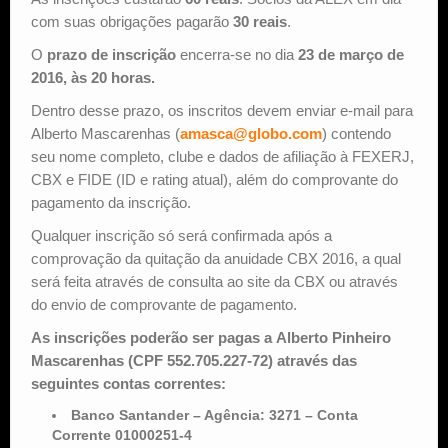
com suas obrigações pagarão
30 reais
.
O
prazo de inscrição
encerra-se no dia
23 de março de
2016, às 20 horas.
Dentro desse prazo, os inscritos devem enviar e-mail para
Alberto Mascarenhas (
amasca@globo.com
) contendo
seu nome completo, clube e dados de afiliação à FEXERJ,
CBX e FIDE (ID e rating atual), além do comprovante do
pagamento da inscrição.
Qualquer inscrição só será confirmada após a
comprovação da quitação da anuidade CBX 2016, a qual
será feita através de consulta ao site da CBX ou através
do envio de comprovante de pagamento.
As inscrições poderão ser pagas a Alberto Pinheiro
Mascarenhas (CPF 552.705.227-72) através das
seguintes contas correntes:
Banco Santander – Agência: 3271 – Conta
Corrente 01000251-4