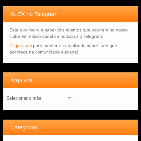
ALEX no Telegram
Seja o primeiro a saber dos eventos que ocorrem no nosso
clube em nosso canal de notícias no Telegram.
Clique aqui
para manter-se atualizado sobre tudo que
acontece na comunidade alexana!
Arquivos
Arquivos
Categorias