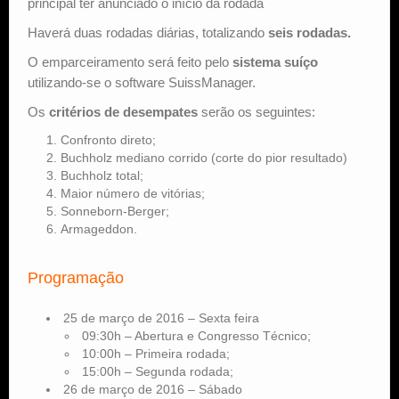
principal ter anunciado o início da rodada
Haverá duas rodadas diárias, totalizando
seis rodadas.
O emparceiramento será feito pelo
sistema suíço
utilizando-se o software SuissManager.
Os
critérios de desempates
serão os seguintes:
Confronto direto;
Buchholz mediano corrido (corte do pior resultado)
Buchholz total;
Maior número de vitórias;
Sonneborn-Berger;
Armageddon.
Programação
25 de março de 2016 – Sexta feira
09:30h – Abertura e Congresso Técnico;
10:00h – Primeira rodada;
15:00h – Segunda rodada;
26 de março de 2016 – Sábado