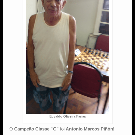
Edvaldo Oliveira Farias
O
Campeão Classe “C”
foi
Antonio Marcos Piñón
!