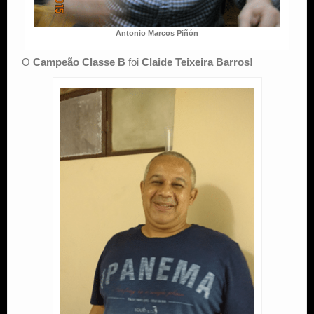
Antonio Marcos Piñón
O
Campeão Classe B
foi
Claide Teixeira Barros!