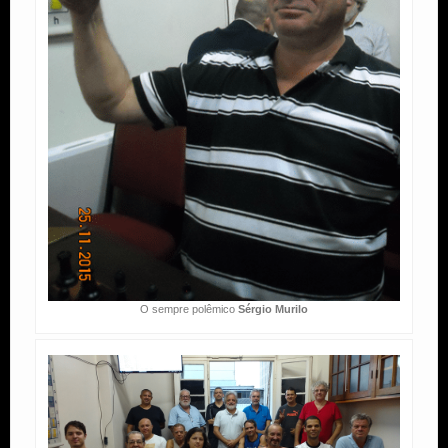
O sempre polêmico
Sérgio Murilo