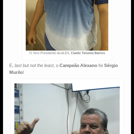
O Vice-Presidente da ALEX,
Claide Teixeira Barros
E,
last but not the least
, o
Campeão Alexano
foi
Sérgio
Murilo
!