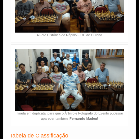
A Foto Histórica do Rápido FIDE de Outono
Tirada em duplicata, para que o Árbitro e Fotógrafo do Evento pudesse
aparecer também:
Fernando Madeu
!
Tabela de Classificação