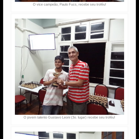
O vice campeão, Paulo Fucs, recebe seu troféu!
O jovem talento Gustavo Leoni (3o. lugar) recebe seu troféu!