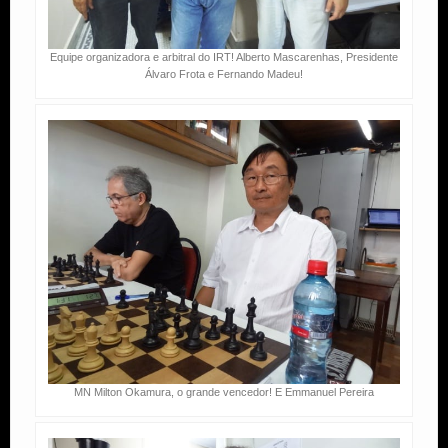
Equipe organizadora e arbitral do IRT! Alberto Mascarenhas, Presidente
Álvaro Frota e Fernando Madeu!
MN Milton Okamura, o grande vencedor! E Emmanuel Pereira