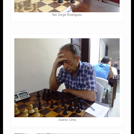
Nei Jorge Rodrigues
Juarez Lima