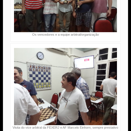
Os vencedores e a equipe arbitral/organização
Visita do vice arbitral da FEXERJ e AF Marcelo Einhorn, sempre prestativo