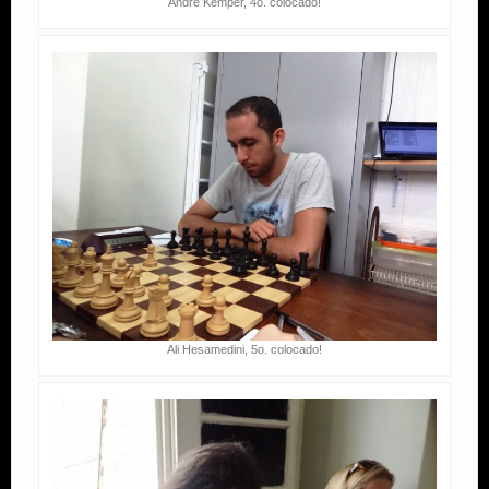
André Kemper, 4o. colocado!
Ali Hesamedini, 5o. colocado!