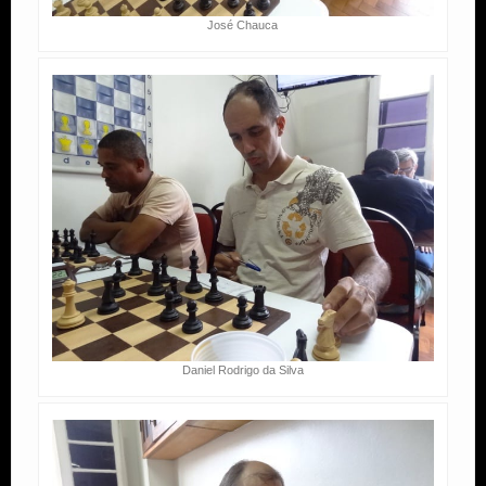
José Chauca
Daniel Rodrigo da Silva