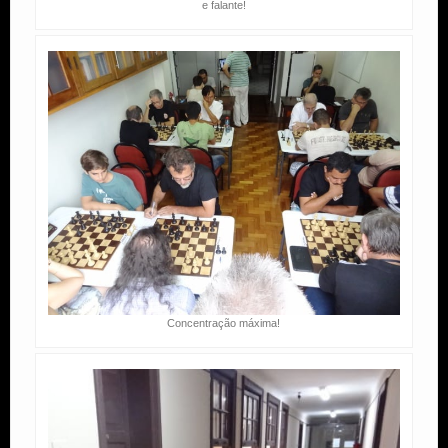
e falante!
Concentração máxima!