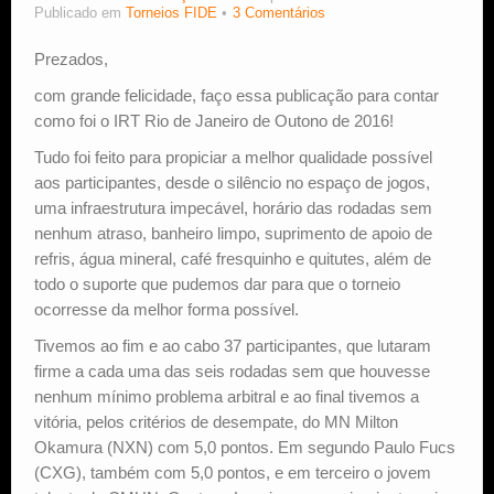
Publicado em
Torneios FIDE
3 Comentários
Estude Xadrez
Prezados,
com grande felicidade, faço essa publicação para contar
como foi o IRT Rio de Janeiro de Outono de 2016!
Tudo foi feito para propiciar a melhor qualidade possível
aos participantes, desde o silêncio no espaço de jogos,
uma infraestrutura impecável, horário das rodadas sem
nenhum atraso, banheiro limpo, suprimento de apoio de
refris, água mineral, café fresquinho e quitutes, além de
todo o suporte que pudemos dar para que o torneio
ocorresse da melhor forma possível.
Tivemos ao fim e ao cabo 37 participantes, que lutaram
firme a cada uma das seis rodadas sem que houvesse
nenhum mínimo problema arbitral e ao final tivemos a
vitória, pelos critérios de desempate, do MN Milton
Okamura (NXN) com 5,0 pontos. Em segundo Paulo Fucs
(CXG), também com 5,0 pontos, e em terceiro o jovem