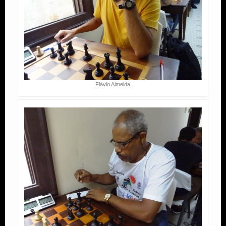
Flávio Almeida