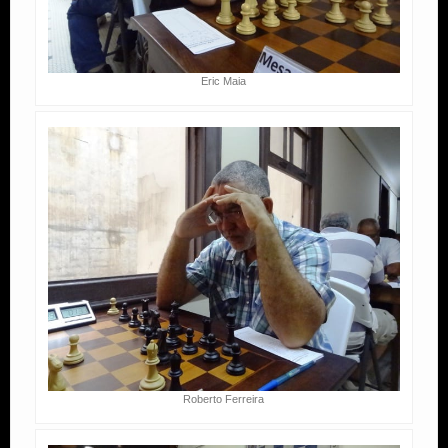
Eric Maia
Roberto Ferreira