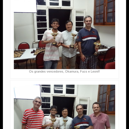
Os grandes vencedores, Okamura, Fucs e Leoni!!