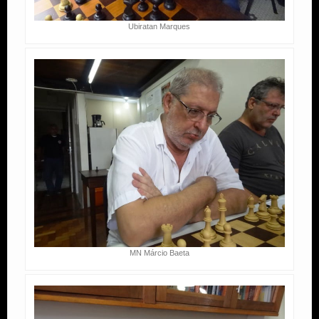
Ubiratan Marques
MN Márcio Baeta