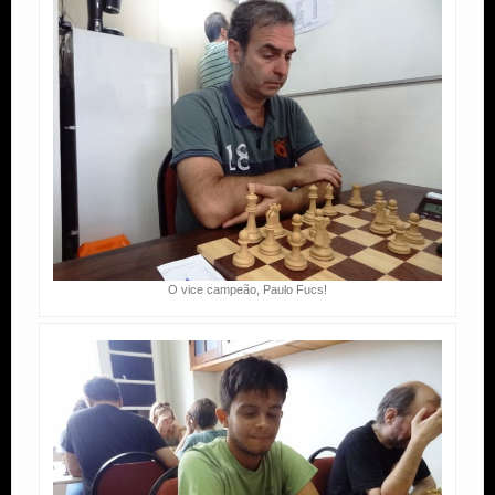
O vice campeão, Paulo Fucs!