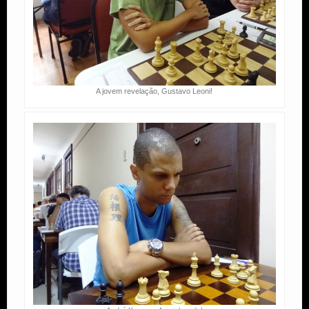
A jovem revelação, Gustavo Leoni!