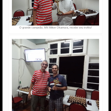
O grande campeão, MN Milton Okamura, recebe seu troféu!