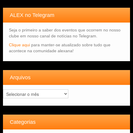
ALEX no Telegram
Seja o primeiro a saber dos eventos que ocorrem no nosso
clube em nosso canal de notícias no Telegram.
Clique aqui
para manter-se atualizado sobre tudo que
acontece na comunidade alexana!
Arquivos
Arquivos
Categorias