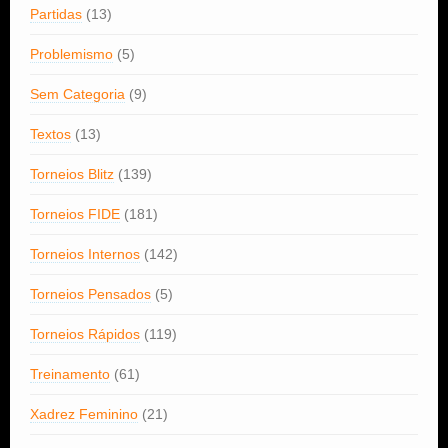
Partidas
(13)
Problemismo
(5)
Sem Categoria
(9)
Textos
(13)
Torneios Blitz
(139)
Torneios FIDE
(181)
Torneios Internos
(142)
Torneios Pensados
(5)
Torneios Rápidos
(119)
Treinamento
(61)
Xadrez Feminino
(21)