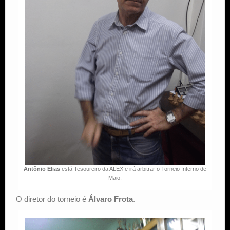
Antônio Elias
está Tesoureiro da ALEX e irá arbitrar o Torneio Interno de
Maio.
O diretor do torneio é
Álvaro Frota
.