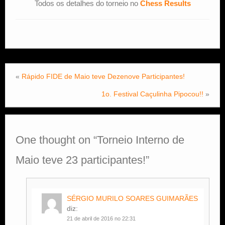
Todos os detalhes do torneio no
Chess Results
«
Rápido FIDE de Maio teve Dezenove Participantes!
1o. Festival Caçulinha Pipocou!!
»
One thought on “
Torneio Interno de
Maio teve 23 participantes!
”
SÉRGIO MURILO SOARES GUIMARÃES
diz:
21 de abril de 2016 no 22:31