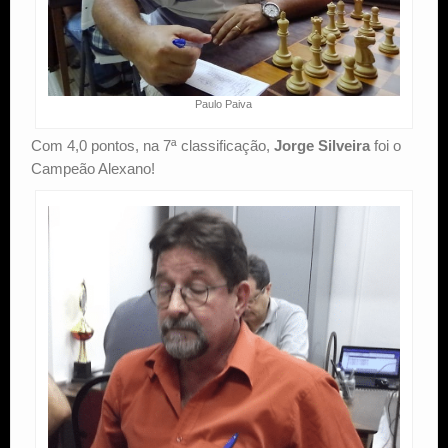
Paulo Paiva
Com 4,0 pontos, na 7ª classificação,
Jorge Silveira
foi o
Campeão Alexano!