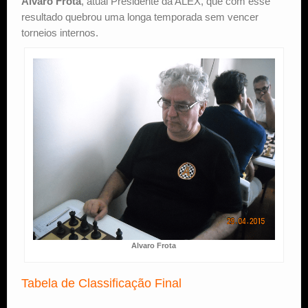
Álvaro Frota
, atual Presidente da ALEX, que com esse
resultado quebrou uma longa temporada sem vencer
torneios internos.
Alvaro Frota
Tabela de Classificação Final