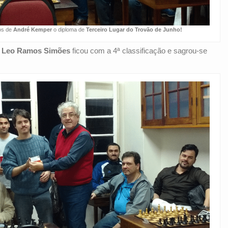
os de
André Kemper
o diploma de
Terceiro Lugar do Trovão de Junho!
Leo Ramos Simões
ficou com a 4ª classificação e sagrou-se