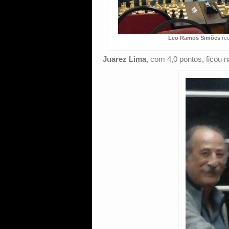
Leo Ramos Simões
rec
Juarez Lima
, com 4,0 pontos, ficou 