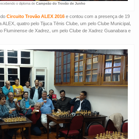
ecebendo o diploma de
Campeão do Trovão de Junho
a do
Circuito Trovão ALEX 2016
e contou com a presença de 19
a ALEX, quatro pelo Tijuca Tênis Clube, um pelo Clube Municipal,
ão Fluminense de Xadrez, um pelo Clube de Xadrez Guanabara e