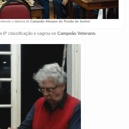
ebendo o diploma de
Campeão Alexano do Trovão de Junho!
na 6ª classificação e sagrou-se
Campeão Veterano
.