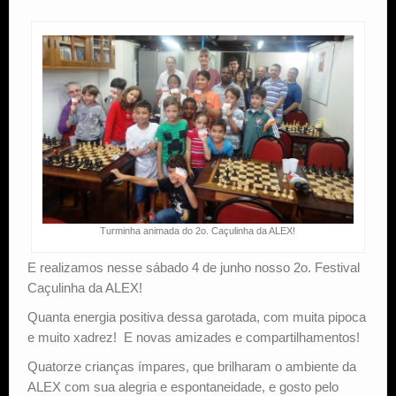
Estude Xadrez
Turminha animada do 2o. Caçulinha da ALEX!
E realizamos nesse sábado 4 de junho nosso 2o. Festival
Caçulinha da ALEX!
Quanta energia positiva dessa garotada, com muita pipoca
e muito xadrez! E novas amizades e compartilhamentos!
Quatorze crianças ímpares, que brilharam o ambiente da
ALEX com sua alegria e espontaneidade, e gosto pelo