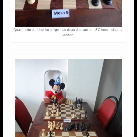
Quasímodo e o Ursinho amigo, nas dicas do mate em 1! Olhem o olhar do
Ursinho!!