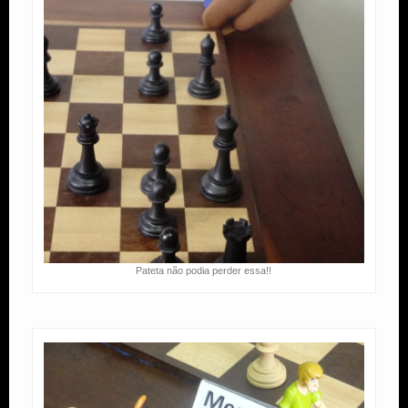
Pateta não podia perder essa!!