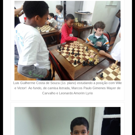
Luis Guilherme Costa de Souza (1o. plano) estudando a posição com Wile
e Victor! Ao fundo, de camisa listrada, Marcos Paulo Gimenes Mayer de
Carvalho e Leonardo Amorim Lyrio