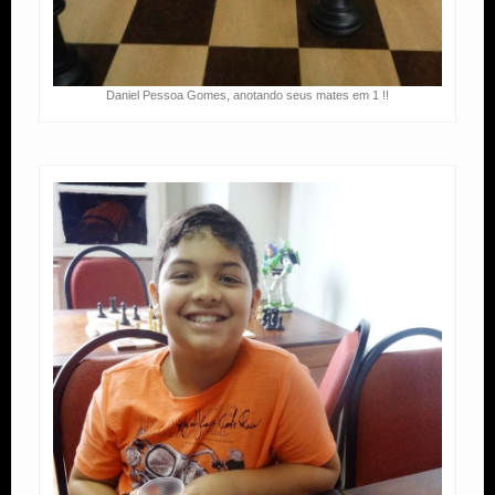
Daniel Pessoa Gomes, anotando seus mates em 1 !!