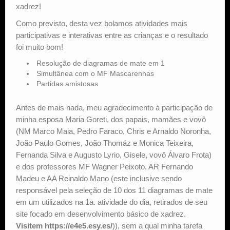
xadrez!
Como previsto, desta vez bolamos atividades mais
participativas e interativas entre as crianças e o resultado
foi muito bom!
Resolução de diagramas de mate em 1
Simultânea com o MF Mascarenhas
Partidas amistosas
Antes de mais nada, meu agradecimento à participação de
minha esposa Maria Goreti, dos papais, mamães e vovô
(NM Marco Maia, Pedro Faraco, Chris e Arnaldo Noronha,
João Paulo Gomes, João Thomáz e Monica Teixeira,
Fernanda Silva e Augusto Lyrio, Gisele, vovô Álvaro Frota)
e dos professores MF Wagner Peixoto, AR Fernando
Madeu e AA Reinaldo Mano (este inclusive sendo
responsável pela seleção de 10 dos 11 diagramas de mate
em um utilizados na 1a. atividade do dia, retirados de seu
site focado em desenvolvimento básico de xadrez.
Visitem https://e4e5.esy.es/
)), sem a qual minha tarefa