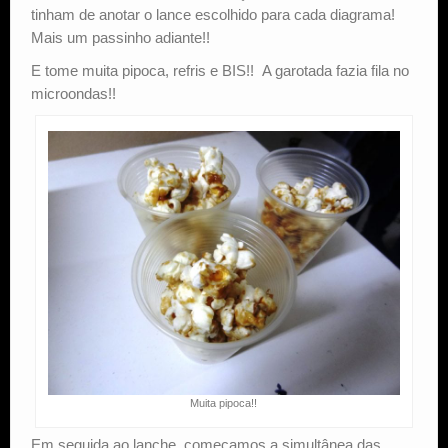
tinham de anotar o lance escolhido para cada diagrama!
Mais um passinho adiante!!
E tome muita pipoca, refris e BIS!! A garotada fazia fila no
microondas!!
Muita pipoca!!
Em seguida ao lanche, começamos a simultânea das