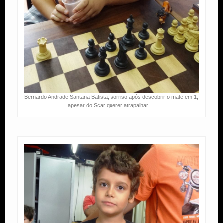
Bernardo Andrade Santana Batista, sorriso após descobrir o mate em 1,
apesar do Scar querer atrapalhar….