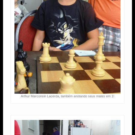
Arthur Marconsin Lacerda, também anotando seus mates em 1!