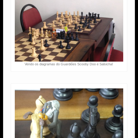
Vendo os diagramas do Guardiões Scooby Doo e Salsicha!