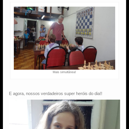
Mais simultânea!
E agora, nossos verdadeiros super heróis do dia!!