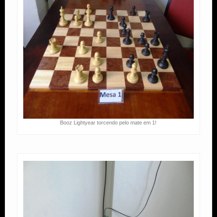
Booz Lightyear torcendo pelo mate em 1!