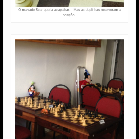
O malvado Scar queria atrapalhar… Mas as duplinhas resolveram a
posição!!