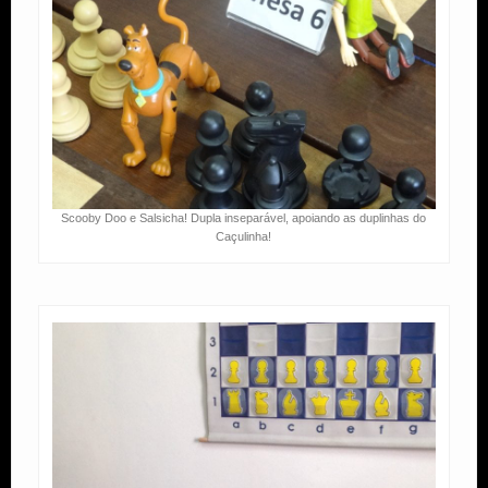
Scooby Doo e Salsicha! Dupla inseparável, apoiando as duplinhas do
Caçulinha!