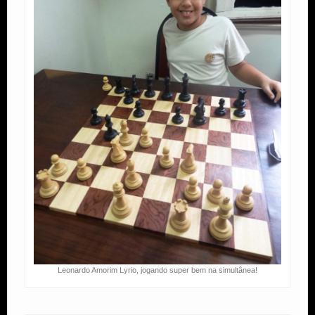
Leonardo Amorim Lyrio, jogando super bem na simultânea!