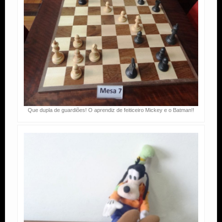
Que dupla de guardiões! O aprendiz de feiticeiro Mickey e o Batman!!