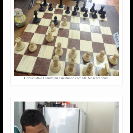
Gabriel Maia lutando na simultânea com MF Mascarenhas!