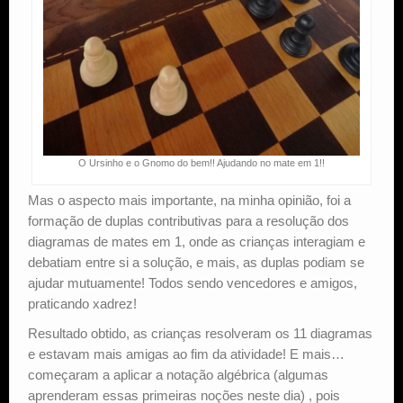
O Ursinho e o Gnomo do bem!! Ajudando no mate em 1!!
Mas o aspecto mais importante, na minha opinião, foi a
formação de duplas contributivas para a resolução dos
diagramas de mates em 1, onde as crianças interagiam e
debatiam entre si a solução, e mais, as duplas podiam se
ajudar mutuamente! Todos sendo vencedores e amigos,
praticando xadrez!
Resultado obtido, as crianças resolveram os 11 diagramas
e estavam mais amigas ao fim da atividade! E mais…
começaram a aplicar a notação algébrica (algumas
aprenderam essas primeiras noções neste dia) , pois