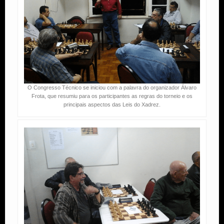
O Congresso Técnico se iniciou com a palavra do organizador Álvaro
Frota, que resumiu para os participantes as regras do torneio e os
principais aspectos das Leis do Xadrez.