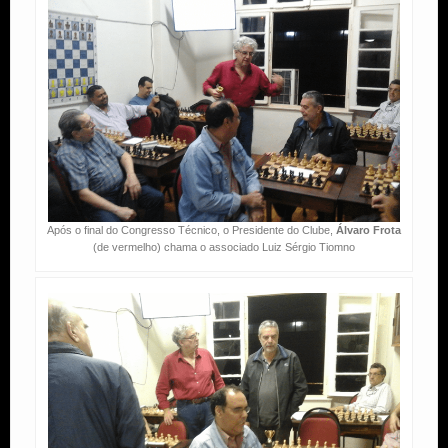
Após o final do Congresso Técnico, o Presidente do Clube,
Álvaro Frota
(de vermelho) chama o associado Luiz Sérgio Tiomno