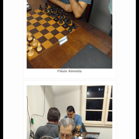
Flávio Almeida