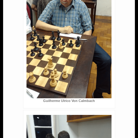
Guilherme Ulrico Von Calmbach