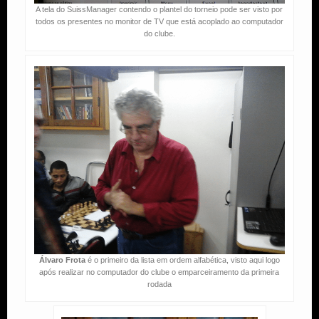
A tela do SuissManager contendo o plantel do torneio pode ser visto por
todos os presentes no monitor de TV que está acoplado ao computador
do clube.
Álvaro Frota
é o primeiro da lista em ordem alfabética, visto aqui logo
após realizar no computador do clube o emparceiramento da primeira
rodada