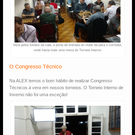
Vista pelos fundos da sala, a porta de entrada do clube dá para o corredor,
onde havia mais uma mesa do Torneio Interno
O Congresso Técnico
Na ALEX temos o bom hábito de realizar Congresso
Técnicos
à vera
em nossos torneios. O Torneio Interno de
Inverno não foi uma exceção!