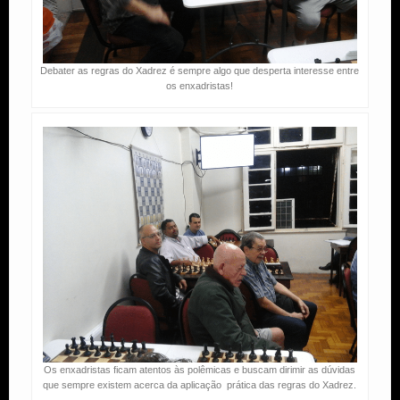
Debater as regras do Xadrez é sempre algo que desperta interesse entre
os enxadristas!
Os enxadristas ficam atentos às polêmicas e buscam dirimir as dúvidas
que sempre existem acerca da aplicação prática das regras do Xadrez.