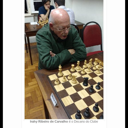
Irahy Ribeiro de Carvalho
é o Decano do Clube