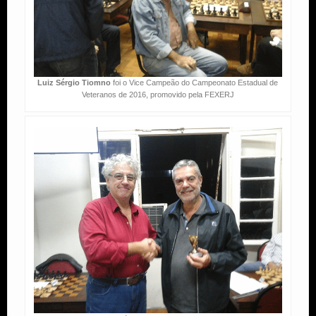
Luiz Sérgio Tiomno
foi o Vice Campeão do Campeonato Estadual de
Veteranos de 2016, promovido pela FEXERJ