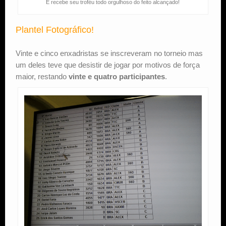
E recebe seu troféu todo orgulhoso do feito alcançado!
Plantel Fotográfico!
Vinte e cinco enxadristas se inscreveram no torneio mas
um deles teve que desistir de jogar por motivos de força
maior, restando
vinte e quatro participantes
.