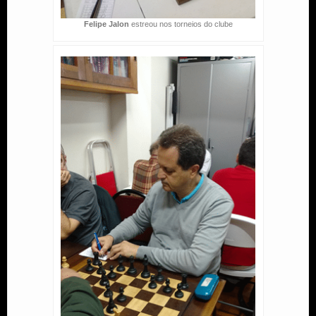
Felipe Jalon
estreou nos torneios do clube