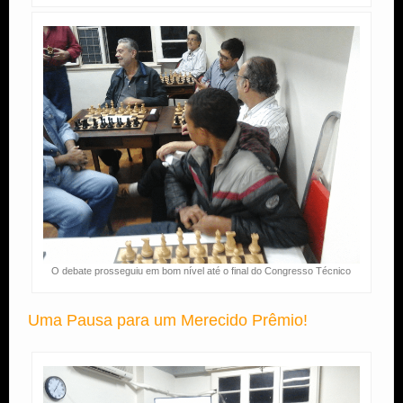
O debate prosseguiu em bom nível até o final do Congresso Técnico
Uma Pausa para um Merecido Prêmio!