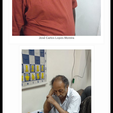
José Carlos Lopes Moreira