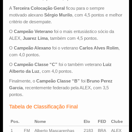
A
Terceira Colocação Geral
ficou para o sempre
motivado alexano
Sérgio Murilo
, com 4,5 pontos e melhor
critério de desempate.
O
Campeão Veterano
foi o mais entusiástico sócio da
ALEX,
Juarez Lima
, também com 4,5 pontos.
O
Campeão Alexano
foi o veterano
Carlos Alves Rolim
,
com 4,0 pontos.
O
Campeão Classe “C”
foi o também veterano
Luiz
Alberto da Luz
, com 4,0 pontos.
Finalmente, o
Campeão Classe “B”
foi
Bruno Perez
Garcia
, recentemente federado pela ALEX, com 3,5
pontos.
Tabela de Classificação Final
Pos.
Nome
Elo
FED
Clube
1
FM
Alberto Mascarenhas
2183
BRA
ALEX