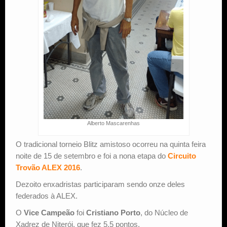
Alberto Mascarenhas
O tradicional torneio Blitz amistoso ocorreu na quinta feira
noite de 15 de setembro e foi a nona etapa do
Circuito
Trovão ALEX 2016
.
Dezoito enxadristas participaram sendo onze deles
federados à ALEX.
O
Vice Campeão
foi
Cristiano Porto
, do Núcleo de
Xadrez de Niterói, que fez 5,5 pontos.