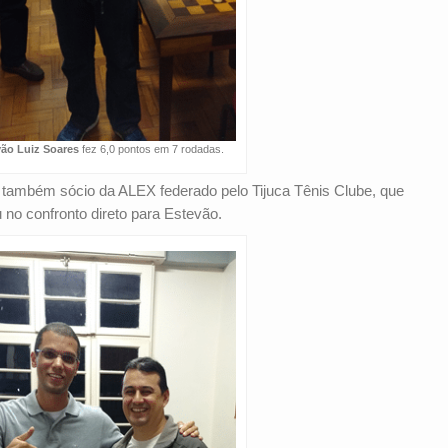
vão Luiz Soares
fez 6,0 pontos em 7 rodadas.
, também sócio da ALEX federado pelo Tijuca Tênis Clube, que
 no confronto direto para Estevão.