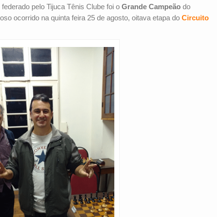
 federado pelo Tijuca Tênis Clube foi o
Grande Campeão
do
stoso ocorrido na quinta feira 25 de agosto, oitava etapa do
Circuito