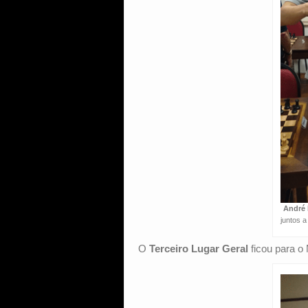
André
juntos 
O
Terceiro Lugar Geral
ficou para o