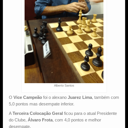
Alberto Santos
O
Vice Campeão
foi o alexano
Juarez Lima
, também com
5,0 pontos mas desempate inferior.
A
Terceira Colocação Geral
ficou para o atual Presidente
do Clube,
Álvaro Frota
, com 4,0 pontos e melhor
desempate.