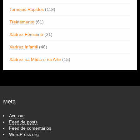
Torneios Rápidos
(119)
Treinamento
(61)
Xadrez Feminino
(21)
Xadrez Infantil
(46)
Xadrez na Mídia e na Arte
(15)
Meta
Acessar
Feed de posts
Feed de comentários
WordPress.org