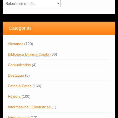
Arquivos
Categorias
Alexanos
(120)
Biblioteca Dijalma Caiafa
(36)
Comunicados
(4)
Destaque
(5)
Fatos & Fotos
(160)
Fôlders
(100)
Informativos | Estatísticas
(1)
Internacional
(12)