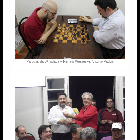
Partidas da 6ª rodada – Renato Werner vs Antonio Padua