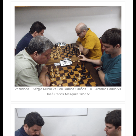
2ª rodada – Sérgio Murilo vs Leo Ramos Simões 1-0 – Antonio Padua vs
José Carlos Mesquita 1/2-1/2