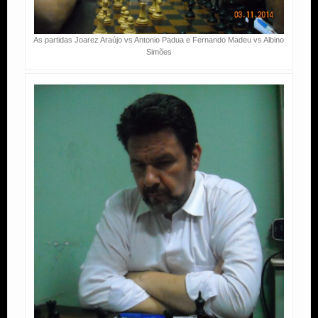
As partidas Joarez Araújo vs Antonio Padua e Fernando Madeu vs Albino
Simões