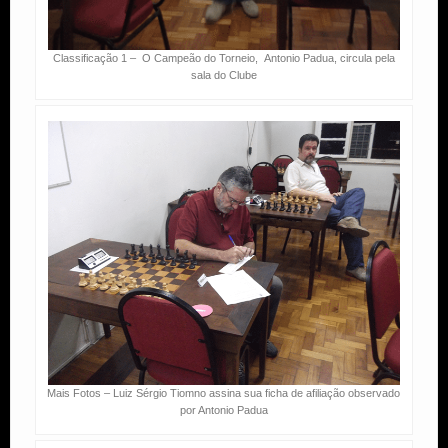
Classificação 1 – O Campeão do Torneio, Antonio Padua, circula pela
sala do Clube
Mais Fotos – Luiz Sérgio Tiomno assina sua ficha de afiliação observado
por Antonio Padua