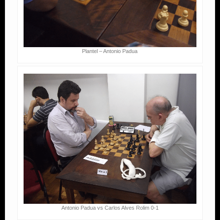
Plantel – Antonio Padua
Antonio Padua vs Carlos Alves Rolim 0-1