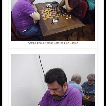
Antonio Padua versus Estevão Luís Soares