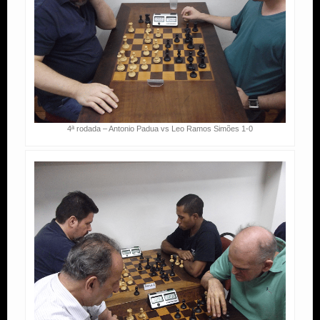
4ª rodada – Antonio Padua vs Leo Ramos Simões 1-0