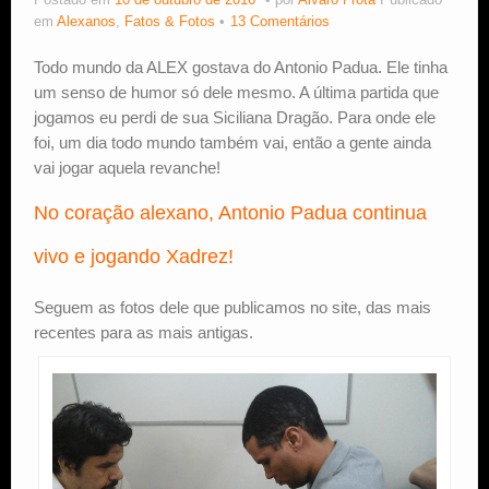
Postado em
10 de outubro de 2016
por
Alvaro Frota
Publicado
em
Alexanos
,
Fatos & Fotos
13 Comentários
Estude Xadrez
Todo mundo da ALEX gostava do Antonio Padua. Ele tinha
um senso de humor só dele mesmo. A última partida que
jogamos eu perdi de sua Siciliana Dragão. Para onde ele
foi, um dia todo mundo também vai, então a gente ainda
vai jogar aquela revanche!
No coração alexano, Antonio Padua continua
vivo e jogando Xadrez!
Seguem as fotos dele que publicamos no site, das mais
recentes para as mais antigas.