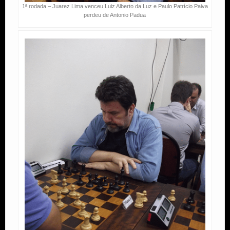
1ª rodada – Juarez Lima venceu Luiz Alberto da Luz e Paulo Patrício Paiva
perdeu de Antonio Padua