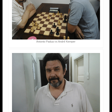
Antonio Padua vs André Kemper