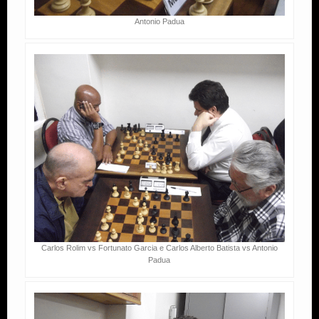
Antonio Padua
Carlos Rolim vs Fortunato Garcia e Carlos Alberto Batista vs Antonio
Padua