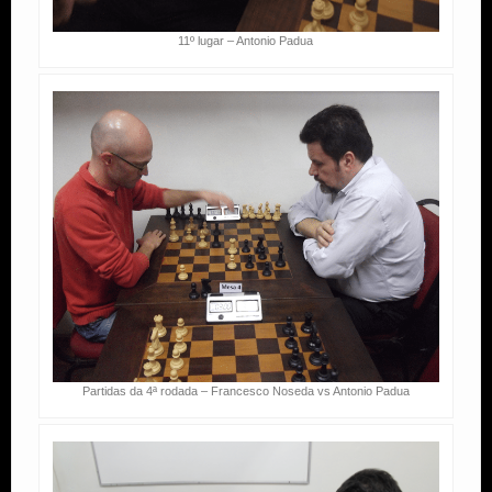
11º lugar – Antonio Padua
Partidas da 4ª rodada – Francesco Noseda vs Antonio Padua