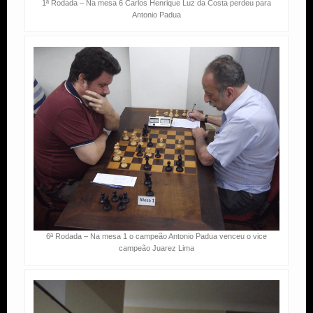
1ª Rodada – Na mesa 6 Carlos Henrique Luz da Costa perdeu para
Antonio Padua
6ª Rodada – Na mesa 1 o campeão Antonio Padua venceu o vice
campeão Juarez Lima