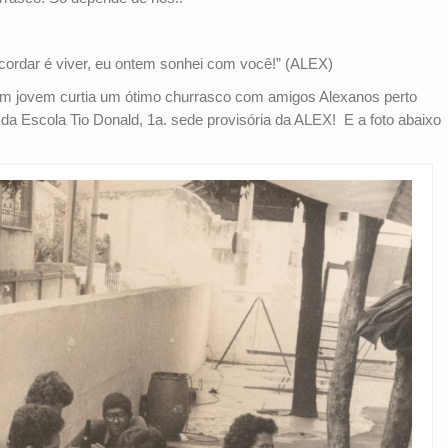
cordar é viver, eu ontem sonhei com você!” (ALEX)
em jovem curtia um ótimo churrasco com amigos Alexanos perto
 da Escola Tio Donald, 1a. sede provisória da ALEX! E a foto abaixo