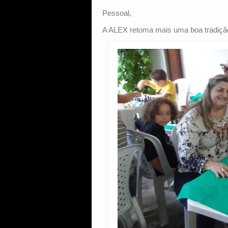
Pessoal,
A ALEX retoma mais uma boa tradição