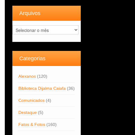
Arquivos
Arquivos
Categorias
Alexanos
(120)
Biblioteca Dijalma Caiafa
(36)
Comunicados
(4)
Destaque
(5)
Fatos & Fotos
(160)