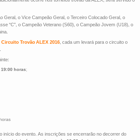
Geral, o Vice Campeão Geral, o Terceiro Colocado Geral, o
sse “C”, o Campeão Veterano (S60), o Campeão Jovem (U18), o
ina.
o
Circuito Trovão ALEX 2016
, cada um levará para o circuito o
.
inte:
:
19:00 horas
;
horas
o início do evento. As inscrições se encerrarão no decorrer do