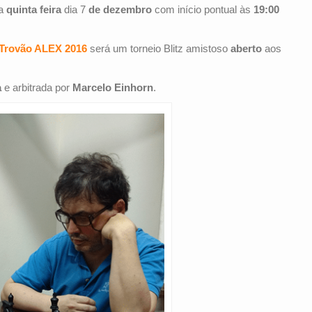
na
quinta feira
dia 7
de dezembro
com início pontual às
19:00
 Trovão ALEX 2016
será um torneio Blitz amistoso
aberto
aos
a
e arbitrada por
Marcelo Einhorn
.