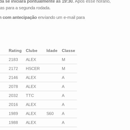
da se iniciará pontualmente às 19:30.
Após esse horário,
das para a segunda rodada.
m com antecipação
enviando um e-mail para
Rating
Clube
Idade
Classe
2183
ALEX
M
2172
HSCER
M
2146
ALEX
A
2078
ALEX
A
2032
TTC
A
2016
ALEX
A
1989
ALEX
S60
A
1988
ALEX
A