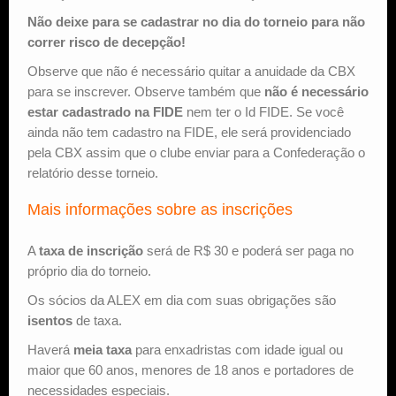
Não deixe para se cadastrar no dia do torneio para não
correr risco de decepção!
Observe que não é necessário quitar a anuidade da CBX
para se inscrever. Observe também que
não é necessário
estar cadastrado na FIDE
nem ter o Id FIDE. Se você
ainda não tem cadastro na FIDE, ele será providenciado
pela CBX assim que o clube enviar para a Confederação o
relatório desse torneio.
Mais informações sobre as inscrições
A
taxa de inscrição
será de R$ 30 e poderá ser paga no
próprio dia do torneio.
Os sócios da ALEX em dia com suas obrigações são
isentos
de taxa.
Haverá
meia taxa
para enxadristas com idade igual ou
maior que 60 anos, menores de 18 anos e portadores de
necessidades especiais.