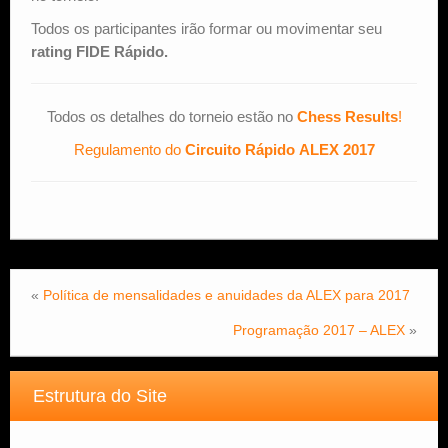
Todos os participantes irão formar ou movimentar seu
rating FIDE Rápido.
Todos os detalhes do torneio estão no
Chess Results
!
Regulamento do
Circuito Rápido ALEX 2017
«
Política de mensalidades e anuidades da ALEX para 2017
Programação 2017 – ALEX
»
Estrutura do Site