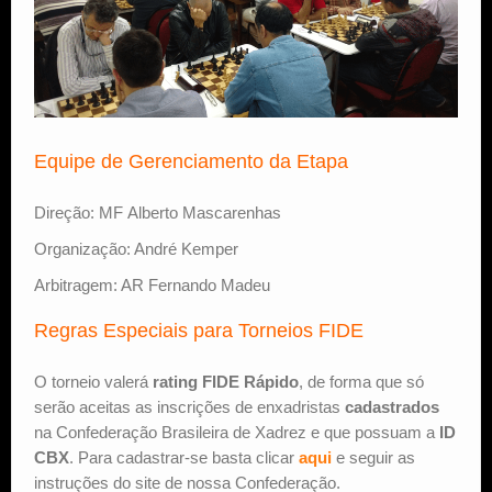
Equipe de Gerenciamento da Etapa
Direção: MF Alberto Mascarenhas
Organização: André Kemper
Arbitragem: AR Fernando Madeu
Regras Especiais para Torneios FIDE
O torneio valerá
rating FIDE Rápido
, de forma que só
serão aceitas as inscrições de enxadristas
cadastrados
na Confederação Brasileira de Xadrez e que possuam a
ID
CBX
. Para cadastrar-se basta clicar
aqui
e seguir as
instruções do site de nossa Confederação.