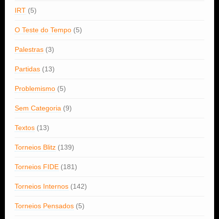
IRT
(5)
O Teste do Tempo
(5)
Palestras
(3)
Partidas
(13)
Problemismo
(5)
Sem Categoria
(9)
Textos
(13)
Torneios Blitz
(139)
Torneios FIDE
(181)
Torneios Internos
(142)
Torneios Pensados
(5)