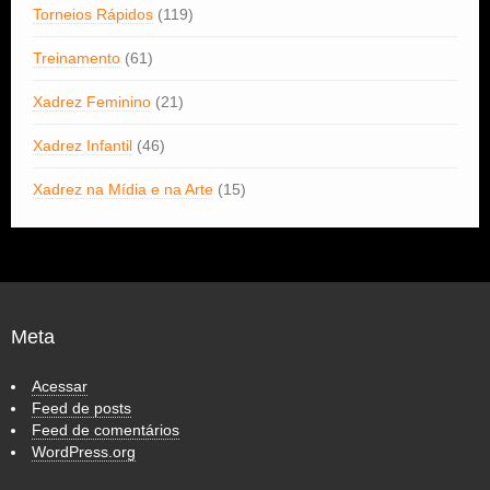
Torneios Rápidos
(119)
Treinamento
(61)
Xadrez Feminino
(21)
Xadrez Infantil
(46)
Xadrez na Mídia e na Arte
(15)
Meta
Acessar
Feed de posts
Feed de comentários
WordPress.org