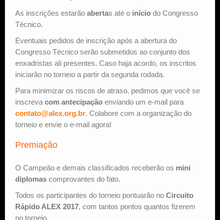
As inscrições estarão
aberta
s até o
início
do Congresso
Técnico.
Eventuais pedidos de inscrição após a abertura do
Congresso Técnico serão submetidos ao conjunto dos
enxadristas ali presentes. Caso haja acordo, os inscritos
iniciarão no torneio a partir da segunda rodada.
Para minimizar os riscos de atraso, pedimos que você se
inscreva
com antecipação
enviando um e-mail para
contato@alex.org.br
. Colabore com a organização do
torneio e envie o e-mail agora!
Premiação
O Campeão e demais classificados receberão os
mini
diplomas
comprovantes do fato.
Todos os participantes do torneio pontuarão no
Circuito
Rápido ALEX 2017
, com tantos pontos quantos fizerem
no torneio.