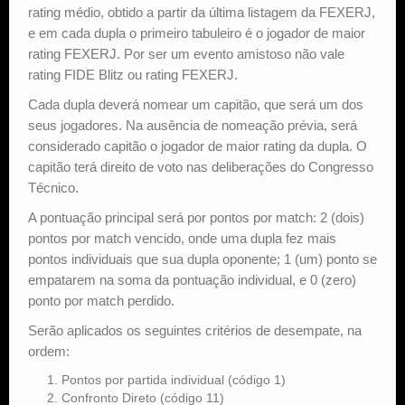
rating médio, obtido a partir da última listagem da FEXERJ,
e em cada dupla o primeiro tabuleiro é o jogador de maior
rating FEXERJ. Por ser um evento amistoso não vale
rating FIDE Blitz ou rating FEXERJ.
Cada dupla deverá nomear um capitão, que será um dos
seus jogadores. Na ausência de nomeação prévia, será
considerado capitão o jogador de maior rating da dupla. O
capitão terá direito de voto nas deliberações do Congresso
Técnico.
A pontuação principal será por pontos por match: 2 (dois)
pontos por match vencido, onde uma dupla fez mais
pontos individuais que sua dupla oponente; 1 (um) ponto se
empatarem na soma da pontuação individual, e 0 (zero)
ponto por match perdido.
Serão aplicados os seguintes critérios de desempate, na
ordem:
Pontos por partida individual (código 1)
Confronto Direto (código 11)