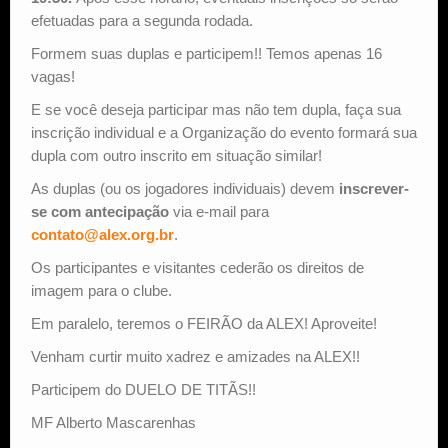
efetuadas para a segunda rodada.
Formem suas duplas e participem!! Temos apenas 16
vagas!
E se você deseja participar mas não tem dupla, faça sua
inscrição individual e a Organização do evento formará sua
dupla com outro inscrito em situação similar!
As duplas (ou os jogadores individuais) devem
inscrever-
se com antecipação
via e-mail para
contato@alex.org.br
.
Os participantes e visitantes cederão os direitos de
imagem para o clube.
Em paralelo, teremos o FEIRÃO da ALEX! Aproveite!
Venham curtir muito xadrez e amizades na ALEX!!
Participem do DUELO DE TITÃS!!
MF Alberto Mascarenhas