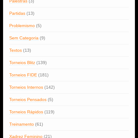
Palestras
(3)
Partidas
(13)
Problemismo
(5)
Sem Categoria
(9)
Textos
(13)
Torneios Blitz
(139)
Torneios FIDE
(181)
Torneios Internos
(142)
Torneios Pensados
(5)
Torneios Rápidos
(119)
Treinamento
(61)
Xadrez Feminino
(21)