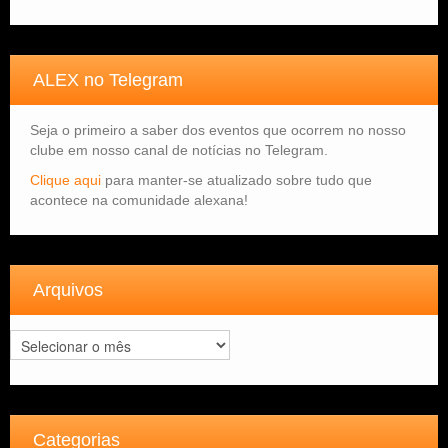
ALEX no Telegram
Seja o primeiro a saber dos eventos que ocorrem no nosso
clube em nosso canal de notícias no Telegram.
Clique aqui
para manter-se atualizado sobre tudo que
acontece na comunidade alexana!
Arquivos
Arquivos
Categorias