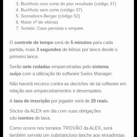
Buchholz com corte do pior resultado (código 37)
Buchholz sem corte (código 37)
Sonneborn-Berger (código 52)
Maior nº de vitórias
Sorteio: Caso persista o empate.
O
controle de tempo
será de
5 minutos
para cada
partida, mais
3 segundos
de bônus por lance desde o
primeiro lance.
Serão
sete rodadas
emparceiradas pelo
sistema
suíço
com a utilização do software Swiss Manager.
Não haverá recurso contra as decisões de tal software em
relação aos emparceiramentos e desempates.
A
taxa de inscrição
por jogador será de
20 reais
.
Sócios da ALEX em dia com suas obrigações
são
isentos
de taxa.
Como ocorre nos torneios TROVÃO da ALEX, será
também servido um substancioso lanche aos enxadristas