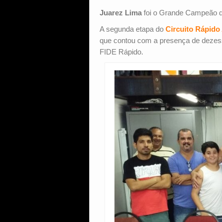
Juarez Lima
foi o Grande Campeão 
A segunda etapa do
Circuito Rápido
que contou com a presença de dezess
FIDE Rápido.