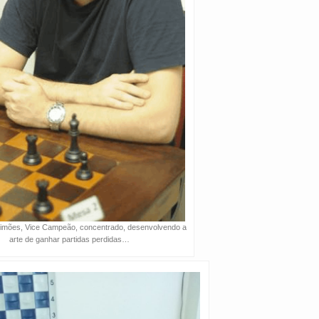
mões, Vice Campeão, concentrado, desenvolvendo a
arte de ganhar partidas perdidas…