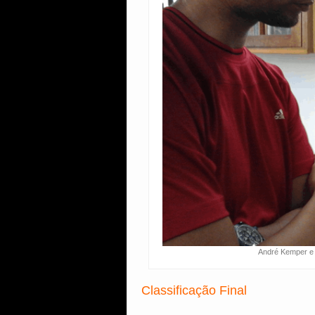
André Kemper e
Classificação Final