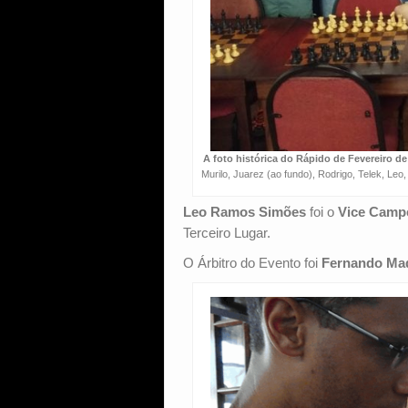
A foto histórica do Rápido de Fevereiro de
Murilo, Juarez (ao fundo), Rodrigo, Telek, Leo
Leo Ramos Simões
foi o
Vice Camp
Terceiro Lugar.
O Árbitro do Evento foi
Fernando Ma