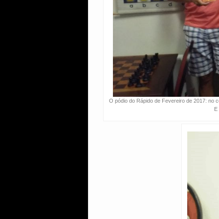
O pódio do Rápido de Fevereiro de 2017: no 
E