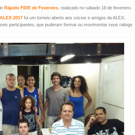
do
Rápido FIDE de Fevereiro
, realizado no sábado 18 de fevereiro.
 ALEX 2017
foi um torneio aberto aos sócios e amigos da ALEX,
eis participantes, que puderam formar ou movimentar seus ratings