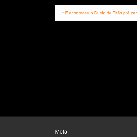
«
E aconteceu o Duelo de Titãs pré ca
Meta