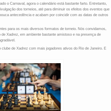
 o Carnaval, agora o calendário está bastante farto. Entretanto,
ivulgação dos torneios, até para diminuir os efeitos dos eventos que
uca antecedência e acabam por coincidir com as datas de outros
entes para os mais diversos formatos de torneio. Nós convidamos,
eio de Xadrez, em ambiente bastante amistoso e na presença de
gradável.
o clube de Xadrez com mais jogadores ativos do Rio de Janeiro. E