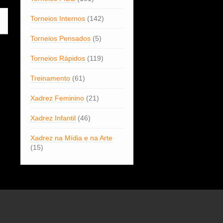
Torneios Internos
(142)
Torneios Pensados
(5)
Torneios Rápidos
(119)
Treinamento
(61)
Xadrez Feminino
(21)
Xadrez Infantil
(46)
Xadrez na Mídia e na Arte
(15)