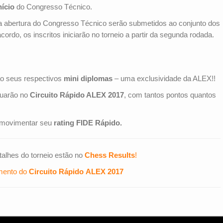
nício
do Congresso Técnico.
 a abertura do Congresso Técnico serão submetidos ao conjunto dos
cordo, os inscritos iniciarão no torneio a partir da segunda rodada.
ão seus respectivos
mini diplomas
– uma exclusividade da ALEX!!
tuarão no
Circuito Rápido ALEX 2017
, com tantos pontos quantos
u movimentar seu
rating FIDE Rápido.
talhes do torneio estão no
Chess Results
!
mento do
Circuito Rápido ALEX 2017