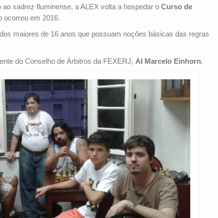
ao xadrez fluminense, a ALEX volta a hospedar o
Curso de
o ocorreu em 2016.
sados maiores de 16 anos que possuam noções básicas das regras
dente do Conselho de Árbitros da FEXERJ,
AI Marcelo Einhorn
.