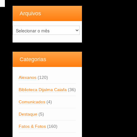
Arquivos
Arquivos
Categorias
Alexanos
(120)
Biblioteca Dijalma Caiafa
(36)
Comunicados
(4)
Destaque
(5)
Fatos & Fotos
(160)