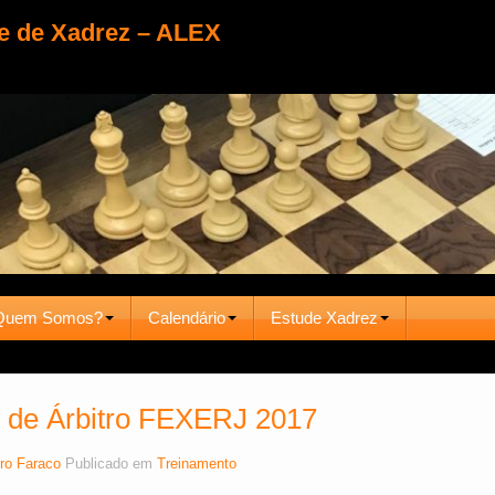
e de Xadrez – ALEX
Quem Somos?
Calendário
Estude Xadrez
 de Árbitro FEXERJ 2017
ro Faraco
Publicado em
Treinamento