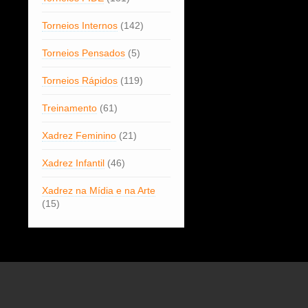
Torneios Internos
(142)
Torneios Pensados
(5)
Torneios Rápidos
(119)
Treinamento
(61)
Xadrez Feminino
(21)
Xadrez Infantil
(46)
Xadrez na Mídia e na Arte
(15)