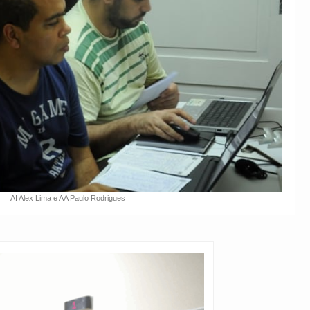
AI Alex Lima e AA Paulo Rodrigues