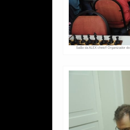
Salão da ALEX cheio!! Organizador d