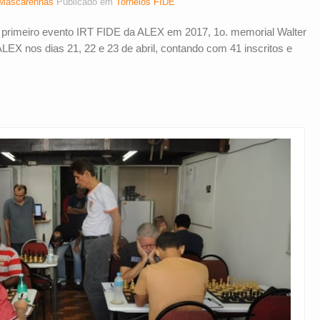
Mascarenhas
Publicado em
Torneios FIDE
 primeiro evento IRT FIDE da ALEX em 2017, 1o. memorial Walter
LEX nos dias 21, 22 e 23 de abril, contando com 41 inscritos e