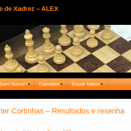
e de Xadrez – ALEX
Quem Somos?
Calendário
Estude Xadrez
ter Cortinhas – Resultados e resenha