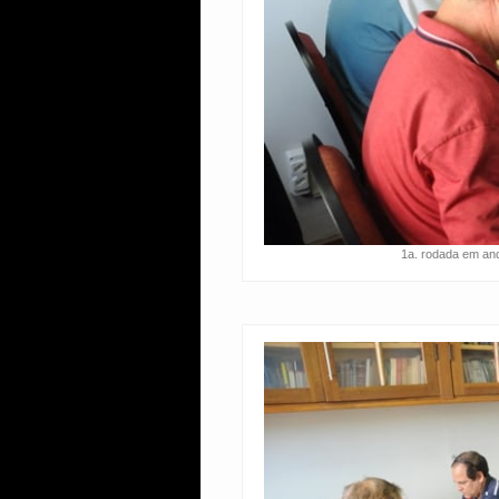
1a. rodada em and