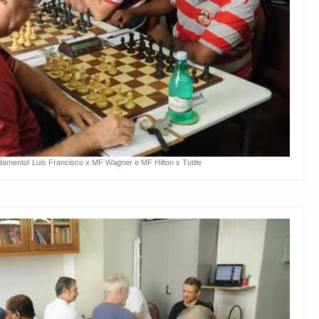
amento! Luis Francisco x MF Wagner e MF Hilton x Tuttle