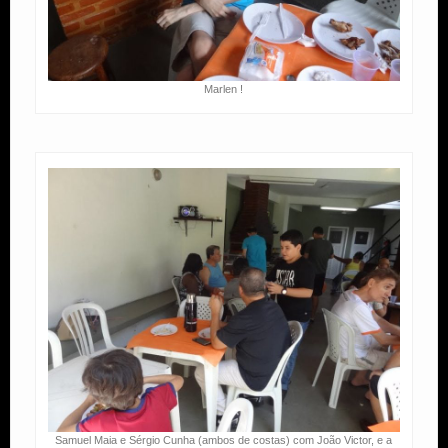
Marlen !
Samuel Maia e Sérgio Cunha (ambos de costas) com João Victor, e a