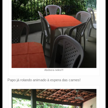
Abóbora neles!!!
Papo já rolando animado à espera das carnes!