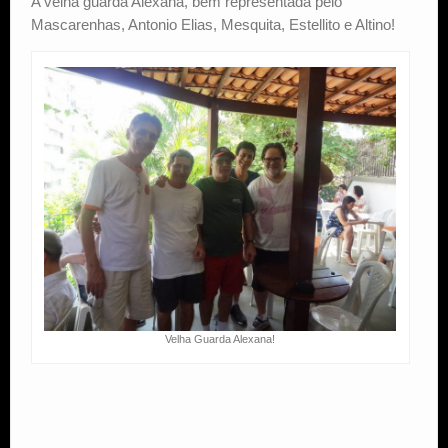
A velha guarda Alexana, bem representada pelo
Mascarenhas, Antonio Elias, Mesquita, Estellito e Altino!
Velha Guarda Alexana!