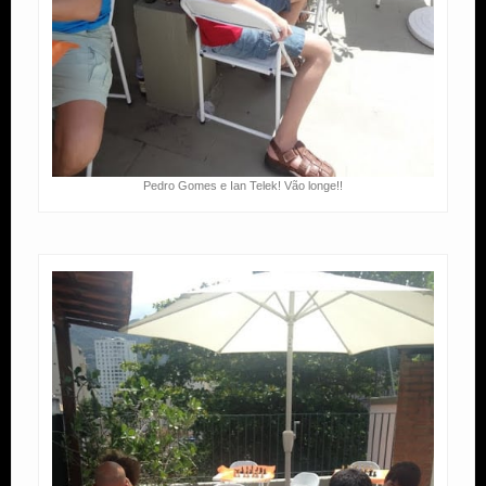
Pedro Gomes e Ian Telek! Vão longe!!