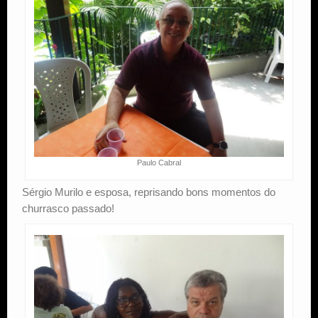
Paulo Cabral
Sérgio Murilo e esposa, reprisando bons momentos do
churrasco passado!