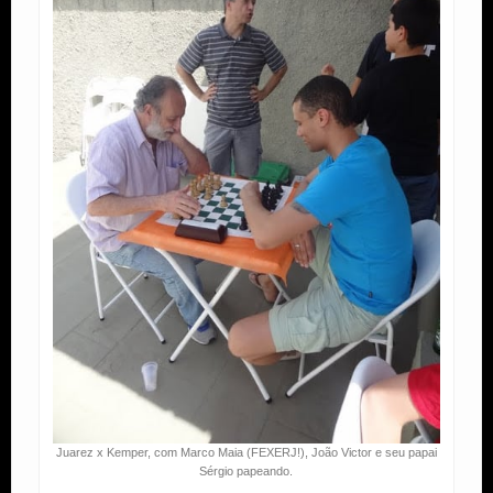
Juarez x Kemper, com Marco Maia (FEXERJ!), João Victor e seu papai
Sérgio papeando.