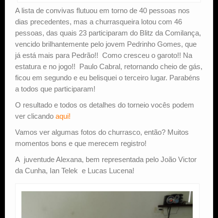
A lista de convivas flutuou em torno de 40 pessoas nos
dias precedentes, mas a churrasqueira lotou com 46
pessoas, das quais 23 participaram do Blitz da Comilança,
vencido brilhantemente pelo jovem Pedrinho Gomes, que
já está mais para Pedrão!! Como cresceu o garoto!! Na
estatura e no jogo!! Paulo Cabral, retornando cheio de gás,
ficou em segundo e eu belisquei o terceiro lugar. Parabéns
a todos que participaram!
O resultado e todos os detalhes do torneio vocês podem
ver clicando
aqui!
Vamos ver algumas fotos do churrasco, então? Muitos
momentos bons e que merecem registro!
A juventude Alexana, bem representada pelo João Victor
da Cunha, Ian Telek e Lucas Lucena!