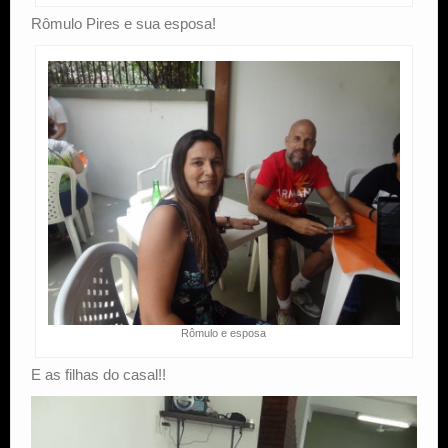
Rômulo Pires e sua esposa!
Rômulo e esposa
E as filhas do casal!!