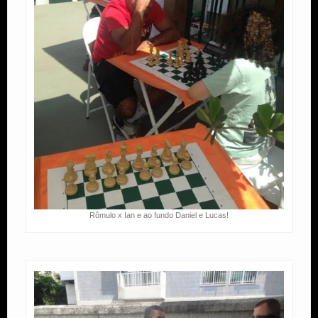
Rômulo x Ian e ao fundo Daniel e Lucas!