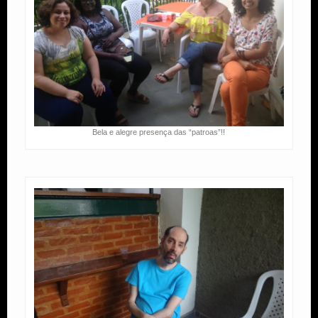
Bela e alegre presença das “patroas”!!