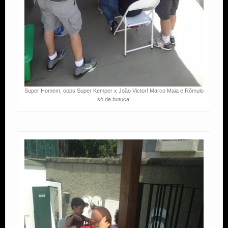
Super Homem, oops Super Kemper x João Victor! Marco Maia e Rômulo
só de butuca!