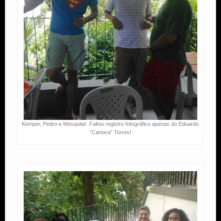
Kemper, Pedro e Mesquita! Faltou registro fotográfico apenas do Eduardo
“Carioca” Torres!