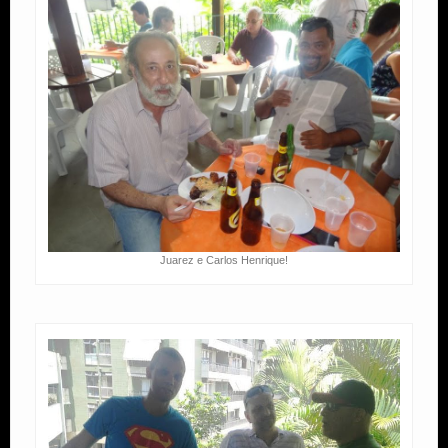
Juarez e Carlos Henrique!