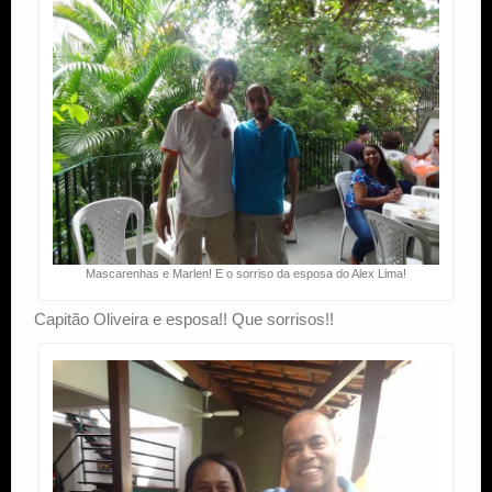
Mascarenhas e Marlen! E o sorriso da esposa do Alex Lima!
Capitão Oliveira e esposa!! Que sorrisos!!