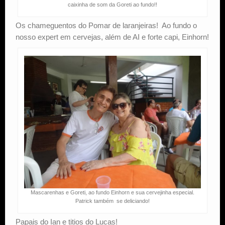
caixinha de som da Goreti ao fundo!!
Os chameguentos do Pomar de laranjeiras! Ao fundo o
nosso expert em cervejas, além de AI e forte capi, Einhorn!
Mascarenhas e Goreti, ao fundo Einhorn e sua cervejinha especial.
Patrick também se deliciando!
Papais do Ian e titios do Lucas!