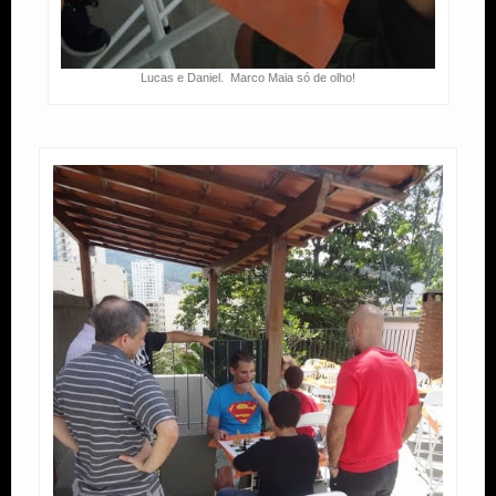
Lucas e Daniel. Marco Maia só de olho!