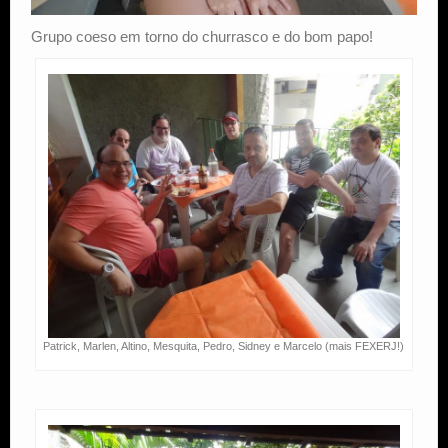
Grupo coeso em torno do churrasco e do bom papo!
Patrick, Marlen, Altino, Mesquita, Pedro, Sidney e Marcelo (mais FEXERJ!)