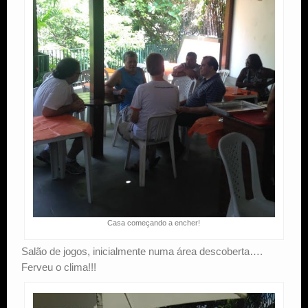
Casa começando a encher!
Salão de jogos, inicialmente numa área descoberta….
Ferveu o clima!!!