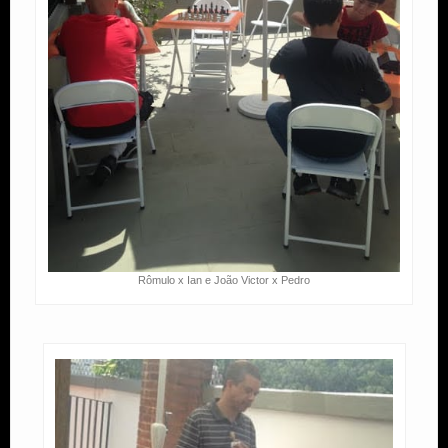
Rômulo x Ian e João Victor x Pedro