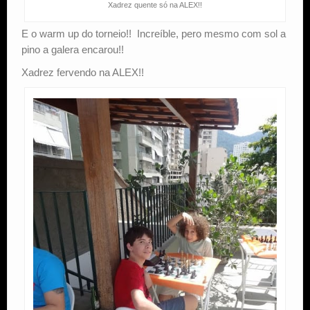
Xadrez quente só na ALEX!!
E o warm up do torneio!! Increíble, pero mesmo com sol a
pino a galera encarou!!
Xadrez fervendo na ALEX!!