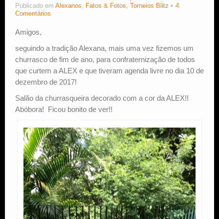
Publicado em
Alexanos
,
Fatos & Fotos
,
Torneios Blitz
4
Comentários
Estude Xadrez
Amigos,
seguindo a tradição Alexana, mais uma vez fizemos um
churrasco de fim de ano, para confraternização de todos
que curtem a ALEX e que tiveram agenda livre no dia 10 de
dezembro de 2017!
Salão da churrasqueira decorado com a cor da ALEX!!
Abóbora! Ficou bonito de ver!!