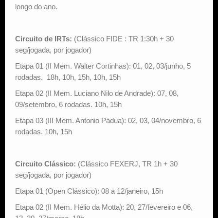
longo do ano.
Circuito de IRTs:
(Clássico FIDE : TR 1:30h + 30
seg/jogada, por jogador)
Etapa 01 (II Mem. Walter Cortinhas): 01, 02, 03/junho, 5
rodadas. 18h, 10h, 15h, 10h, 15h
Etapa 02 (II Mem. Luciano Nilo de Andrade): 07, 08,
09/setembro, 6 rodadas. 10h, 15h
Etapa 03 (III Mem. Antonio Pádua): 02, 03, 04/novembro, 6
rodadas. 10h, 15h
Circuito Clássico:
(Clássico FEXERJ, TR 1h + 30
seg/jogada, por jogador)
Etapa 01 (Open Clássico): 08 a 12/janeiro, 15h
Etapa 02 (II Mem. Hélio da Motta): 20, 27/fevereiro e 06,