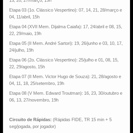
13, 20, 27/março, 19h
Etapa 03 (1o. Clássico Vespertino): 07, 14, 21, 28/março e
04, 11/abril, 15h
Etapa 04 (XVII Mem. Dijalma Caiafa): 17, 24/abril e 08, 15,
22, 29/maio, 19h
Etapa 05 (II Mem. André Sartori): 19, 26/junho e 03, 10, 17,
24/julho, 19h
Etapa 06 (2o. Clássico Vespertino): 25/julho e 01, 08, 15,
22, 29/agosto, 15h
Etapa 07 (II Mem. Victor Hugo de Souza): 21, 28/agosto e
04, 11, 18, 25/setembro, 19h
Etapa 08 (V Mem. Edward Troutman): 16, 23, 30/outubro e
06, 13, 27/novembro, 19h
Circuito de Rápidas:
(Rápidas FIDE, TR 15 min + 5
seg/jogada, por jogador)