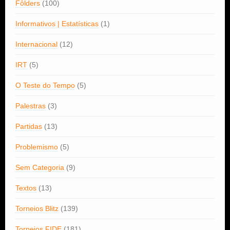
Fôlders
(100)
Informativos | Estatísticas
(1)
Internacional
(12)
IRT
(5)
O Teste do Tempo
(5)
Palestras
(3)
Partidas
(13)
Problemismo
(5)
Sem Categoria
(9)
Textos
(13)
Torneios Blitz
(139)
Torneios FIDE
(181)