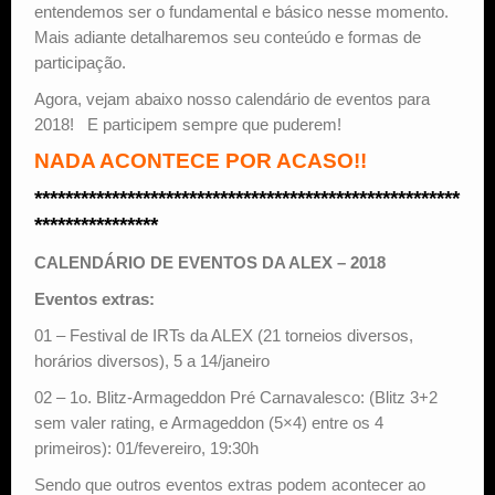
entendemos ser o fundamental e básico nesse momento.
Mais adiante detalharemos seu conteúdo e formas de
participação.
Agora, vejam abaixo nosso calendário de eventos para
2018! E participem sempre que puderem!
NADA ACONTECE POR ACASO!!
*******************************************************
****************
CALENDÁRIO DE EVENTOS DA ALEX – 2018
Eventos extras:
01 – Festival de IRTs da ALEX (21 torneios diversos,
horários diversos), 5 a 14/janeiro
02 – 1o. Blitz-Armageddon Pré Carnavalesco: (Blitz 3+2
sem valer rating, e Armageddon (5×4) entre os 4
primeiros): 01/fevereiro, 19:30h
Sendo que outros eventos extras podem acontecer ao