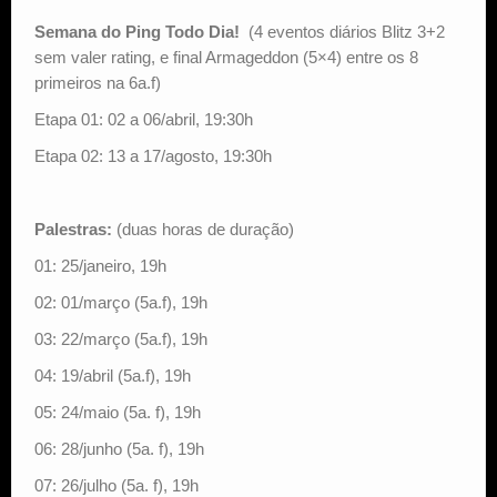
Semana do Ping Todo Dia!
(4 eventos diários Blitz 3+2
sem valer rating, e final Armageddon (5×4) entre os 8
primeiros na 6a.f)
Etapa 01: 02 a 06/abril, 19:30h
Etapa 02: 13 a 17/agosto, 19:30h
Palestras:
(duas horas de duração)
01: 25/janeiro, 19h
02: 01/março (5a.f), 19h
03: 22/março (5a.f), 19h
04: 19/abril (5a.f), 19h
05: 24/maio (5a. f), 19h
06: 28/junho (5a. f), 19h
07: 26/julho (5a. f), 19h