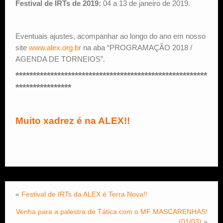
Festival de IRTs de 2019:
04 a 13 de janeiro de 2019.
Eventuais ajustes, acompanhar ao longo do ano em nosso
site
www.alex.org.br
na aba “PROGRAMAÇÃO 2018 /
AGENDA DE TORNEIOS”.
*******************************************************
****************
Muito xadrez é na ALEX!!
«
Festival de IRTs da ALEX é Terra Nova!!
Venha para a palestra de Tática com o MF MASCARENHAS!
(01/03)
»