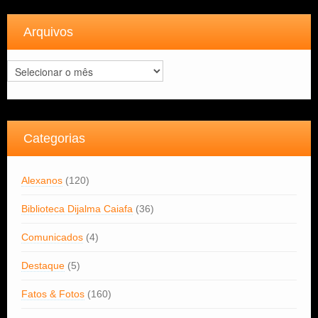
Arquivos
Arquivos
Categorias
Alexanos
(120)
Biblioteca Dijalma Caiafa
(36)
Comunicados
(4)
Destaque
(5)
Fatos & Fotos
(160)