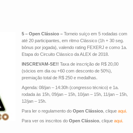
5 – Open Clássico –
Torneio suíço em 5 rodadas com
até 20 participantes, em ritmo Clássico (1h + 30 seg.
bônus por jogada), valendo rating FEXERJ e como 1a.
Etapa do Circuito Clássico da ALEX de 2018.
INSCREVAM-SE!!
Taxa de inscrição de R$ 20,00
(sócios em dia ou +60 com desconto de 50%),
premiação total de R$ 250 e medalhas.
Agenda: 08/jan – 14:30h (congresso técnico) e 1a.
rodada às 15h, 09/jan – 15h, 10/jan – 15h, 11/jan – 15h,
12/jan – 15h.
Para ler o regulamento do
Open Clássico
, clique
aqui.
Para ver os inscritos do
Open Clássico
, clique
aqui.