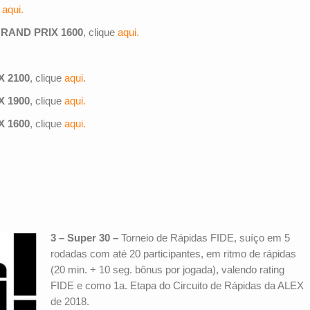
aqui.
RAND PRIX 1600
, clique
aqui.
 2100
, clique
aqui.
 1900
, clique
aqui.
 1600
, clique
aqui.
3 – Super 30 –
Torneio de Rápidas FIDE, suíço em 5
rodadas com até 20 participantes, em ritmo de rápidas
(20 min. + 10 seg. bônus por jogada), valendo rating
FIDE e como 1a. Etapa do Circuito de Rápidas da ALEX
de 2018.