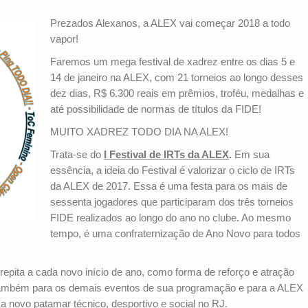
Prezados Alexanos, a ALEX vai começar 2018 a todo
vapor!
Faremos um mega festival de xadrez entre os dias 5 e
14 de janeiro na ALEX, com 21 torneios ao longo desses
dez dias, R$ 6.300 reais em prêmios, troféu, medalhas e
até possibilidade de normas de títulos da FIDE!
MUITO XADREZ TODO DIA NA ALEX!
Trata-se do
I Festival de IRTs da ALEX
.
Em sua
essência, a ideia do Festival é valorizar o ciclo de IRTs
da ALEX de 2017. Essa é uma festa para os mais de
sessenta jogadores que participaram dos três torneios
FIDE realizados ao longo do ano no clube. Ao mesmo
tempo, é uma confraternização de Ano Novo para todos
 repita a cada novo início de ano, como forma de reforço e atração
 também para os demais eventos de sua programação e para a ALEX
a novo patamar técnico, desportivo e social no RJ.