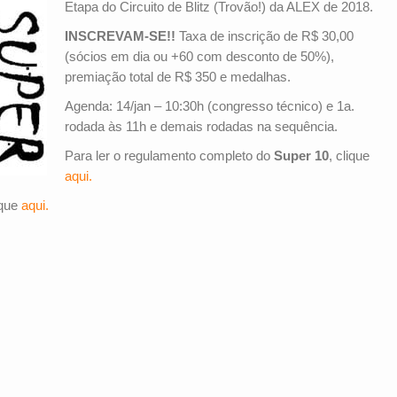
Etapa do Circuito de Blitz (Trovão!) da ALEX de 2018.
INSCREVAM-SE!!
Taxa de inscrição de R$ 30,00
(sócios em dia ou +60 com desconto de 50%),
premiação total de R$ 350 e medalhas.
Agenda: 14/jan – 10:30h (congresso técnico) e 1a.
rodada às 11h e demais rodadas na sequência.
Para ler o regulamento completo do
Super 10
, clique
aqui.
ique
aqui.