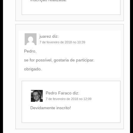
juarez
diz:
7 de fevereiro de 2018 no 10:39
Pedro,
se for possível, gostaria de participar.
obrigado.
Pedro Faraco
diz:
7 de fevereiro de 2018 no 12:09
Devidamente inscrito!