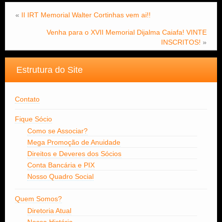
«
II IRT Memorial Walter Cortinhas vem ai!!
Venha para o XVII Memorial Dijalma Caiafa! VINTE
INSCRITOS!
»
Estrutura do Site
Contato
Fique Sócio
Como se Associar?
Mega Promoção de Anuidade
Direitos e Deveres dos Sócios
Conta Bancária e PIX
Nosso Quadro Social
Quem Somos?
Diretoria Atual