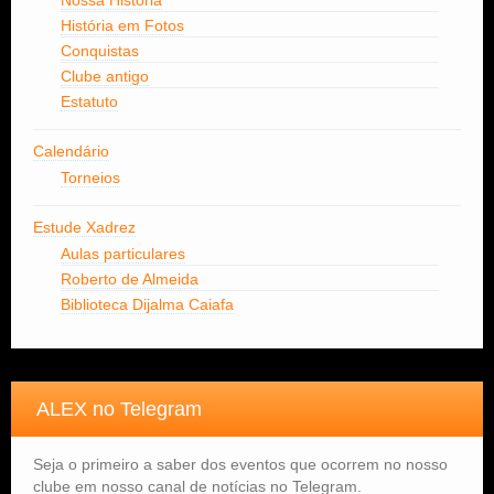
Nossa História
História em Fotos
Conquistas
Clube antigo
Estatuto
Calendário
Torneios
Estude Xadrez
Aulas particulares
Roberto de Almeida
Biblioteca Dijalma Caiafa
ALEX no Telegram
Seja o primeiro a saber dos eventos que ocorrem no nosso
clube em nosso canal de notícias no Telegram.